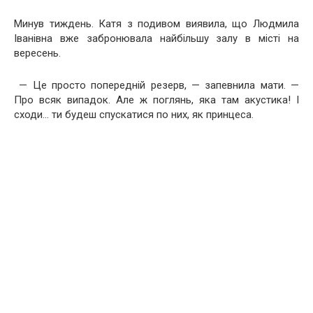
Минув тиждень. Катя з подивом виявила, що Людмила
Іванівна вже забронювала найбільшу залу в місті на
вересень.
— Це просто попередній резерв, — запевнила мати. —
Про всяк випадок. Але ж поглянь, яка там акустика! І
сходи… ти будеш спускатися по них, як принцеса.