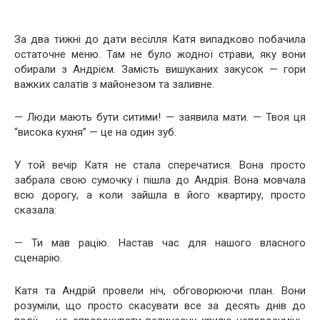
За два тижні до дати весілля Катя випадково побачила
остаточне меню. Там не було жодної страви, яку вони
обирали з Андрієм. Замість вишуканих закусок — гори
важких салатів з майонезом та заливне.
— Люди мають бути ситими! — заявила мати. — Твоя ця
“висока кухня” — це на один зуб.
У той вечір Катя не стала сперечатися. Вона просто
забрала свою сумочку і пішла до Андрія. Вона мовчала
всю дорогу, а коли зайшла в його квартиру, просто
сказала:
— Ти мав рацію. Настав час для нашого власного
сценарію.
Катя та Андрій провели ніч, обговорюючи план. Вони
розуміли, що просто скасувати все за десять днів до