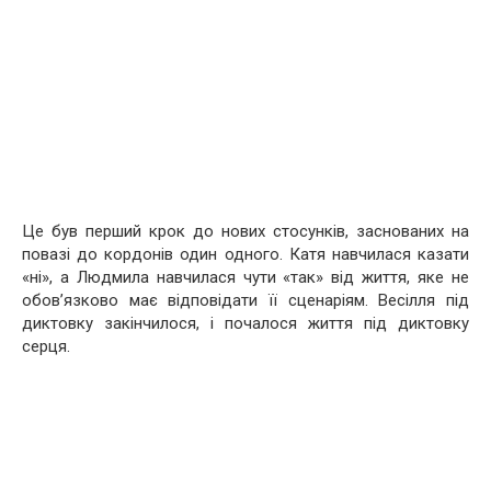
Це був перший крок до нових стосунків, заснованих на
повазі до кордонів один одного. Катя навчилася казати
«ні», а Людмила навчилася чути «так» від життя, яке не
обов’язково має відповідати її сценаріям. Весілля під
диктовку закінчилося, і почалося життя під диктовку
серця.