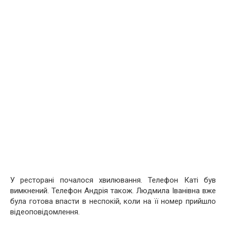
У ресторані почалося хвилювання. Телефон Каті був
вимкнений. Телефон Андрія також. Людмила Іванівна вже
була готова впасти в неспокій, коли на її номер прийшло
відеоповідомлення.