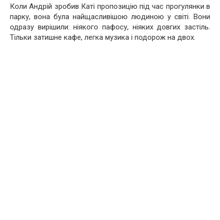
Коли Андрій зробив Каті пропозицію під час прогулянки в
парку, вона була найщасливішою людиною у світі. Вони
одразу вирішили: ніякого пафосу, ніяких довгих застіль.
Тільки затишне кафе, легка музика і подорож на двох.