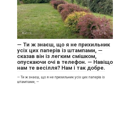
Життя
0
— Ти ж знаєш, що я не прихильник
усіх цих паперів із штампами, —
сказав він із легким смішком,
опускаючи очі в телефон. — Навіщо
нам те весілля? Нам і так добре.
— Ти ж знаєш, що я не прихильник усіх цих паперів із
штампами, —