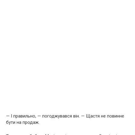
— І правильно, — погоджувався він. — Щастя не повинне
бути на продаж.