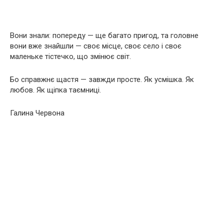
Вони знали: попереду — ще багато пригод, та головне
вони вже знайшли — своє місце, своє село і своє
маленьке тістечко, що змінює світ.
Бо справжнє щастя — завжди просте. Як усмішка. Як
любов. Як щіпка таємниці.
Галина Червона