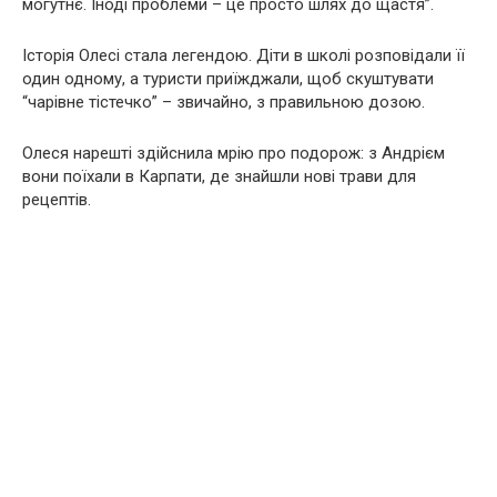
могутнє. Іноді проблеми – це просто шлях до щастя”.
Історія Олесі стала легендою. Діти в школі розповідали її
один одному, а туристи приїжджали, щоб скуштувати
“чарівне тістечко” – звичайно, з правильною дозою.
Олеся нарешті здійснила мрію про подорож: з Андрієм
вони поїхали в Карпати, де знайшли нові трави для
рецептів.