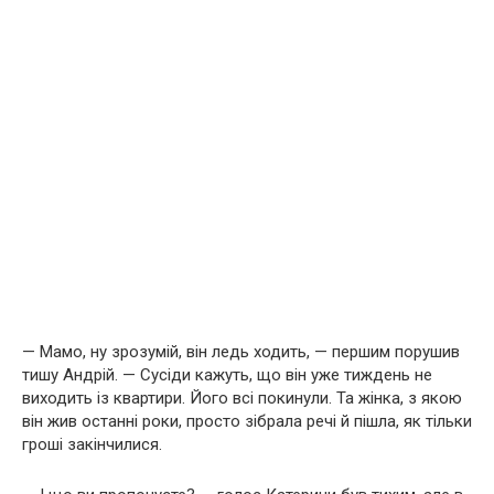
— Мамо, ну зрозумій, він ледь ходить, — першим порушив
тишу Андрій. — Сусіди кажуть, що він уже тиждень не
виходить із квартири. Його всі покинули. Та жінка, з якою
він жив останні роки, просто зібрала речі й пішла, як тільки
гроші закінчилися.