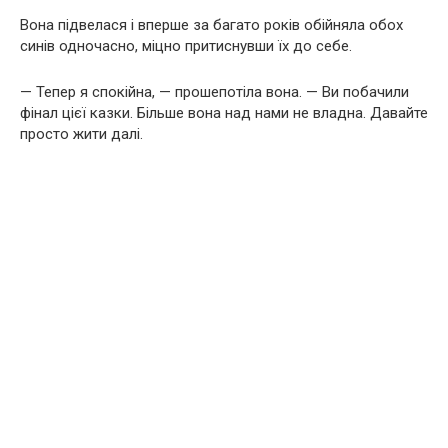
Вона підвелася і вперше за багато років обійняла обох
синів одночасно, міцно притиснувши їх до себе.
— Тепер я спокійна, — прошепотіла вона. — Ви побачили
фінал цієї казки. Більше вона над нами не владна. Давайте
просто жити далі.