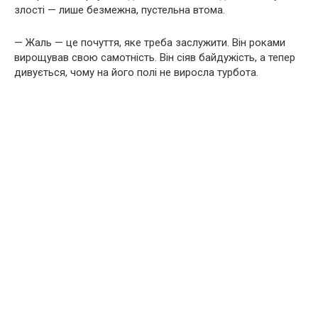
злості — лише безмежна, пустельна втома.
— Жаль — це почуття, яке треба заслужити. Він роками
вирощував свою самотність. Він сіяв байдужість, а тепер
дивується, чому на його полі не виросла турбота.