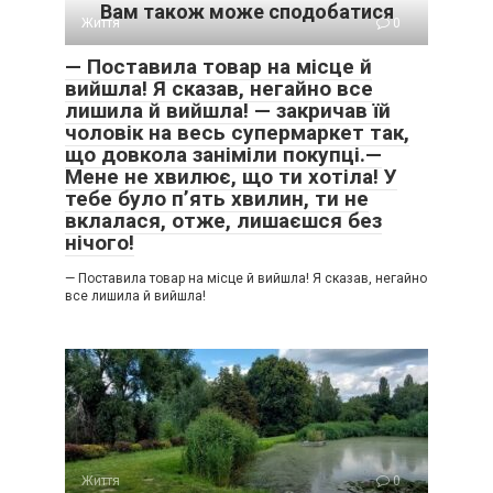
Вам також може сподобатися
Життя
0
— Поставила товар на місце й
вийшла! Я сказав, негайно все
лишила й вийшла! — закричав їй
чоловік на весь супермаркет так,
що довкола заніміли покупці.—
Мене не хвилює, що ти хотіла! У
тебе було п’ять хвилин, ти не
вклалася, отже, лишаєшся без
нічого!
— Поставила товар на місце й вийшла! Я сказав, негайно
все лишила й вийшла!
Життя
0