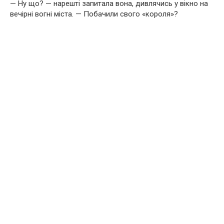
— Ну що? — нарешті запитала вона, дивлячись у вікно на
вечірні вогні міста. — Побачили свого «короля»?