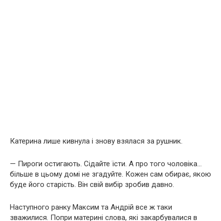
Катерина лише кивнула і знову взялася за рушник.
— Пироги остигають. Сідайте їсти. А про того чоловіка…
більше в цьому домі не згадуйте. Кожен сам обирає, якою
буде його старість. Він свій вибір зробив давно.
Наступного ранку Максим та Андрій все ж таки
зважилися. Попри материні слова, які закарбувалися в