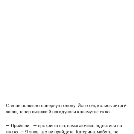
Степан повільно повернув голову. Його очі, колись хитрі й
жваві, тепер вицвіли й нагадували каламутне скло.
— Прийшли… — прохрипів він, намагаючись піднятися на
ліктях. — Я знав, що ви прийдете. Катерина, мабуть, не