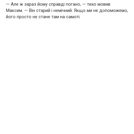
— Але ж зараз йому справді погано, — тихо мовив
Максим. — Він старий і немічний. Якщо ми не допоможемо,
його просто не стане там на самоті.