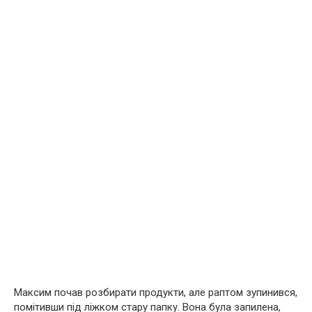
Максим почав розбирати продукти, але раптом зупинився,
помітивши під ліжком стару папку. Вона була запилена,