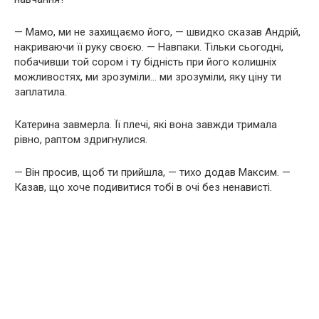
— Мамо, ми не захищаємо його, — швидко сказав Андрій,
накриваючи її руку своєю. — Навпаки. Тільки сьогодні,
побачивши той сором і ту бідність при його колишніх
можливостях, ми зрозуміли… ми зрозуміли, яку ціну ти
заплатила.
Катерина завмерла. Її плечі, які вона завжди тримала
рівно, раптом здригнулися.
— Він просив, щоб ти прийшла, — тихо додав Максим. —
Казав, що хоче подивитися тобі в очі без ненависті.