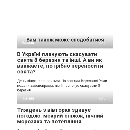
Вам також може сподобатися
Новини
0
В Україні планують скасувати
свята 8 березня та інші. А ви як
вважаєте, потрібно переносити
свята?
День жінок переноситься. На розгляд Верховної Ради
подали законопроєкт, який пропонує скасувати 8
березня,
Новини
0
Тиждень з вівторка здивує
погодою: мокрий сніжок, нічний
морозяка та потепління