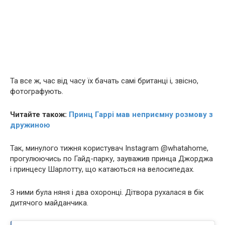
Та все ж, час від часу їх бачать самі британці і, звісно,
фотографують.
Читайте також:
Принц Гаррі мав неприємну розмову з
дружиною
Так, минулого тижня користувач Instagram @whatahome,
прогулюючись по Гайд-парку, зауважив принца Джорджа
і принцесу Шарлотту, що катаються на велосипедах.
З ними була няня і два охоронці. Дітвора рухалася в бік
дитячого майданчика.