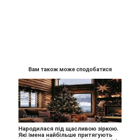
Вам також може сподобатися
Розваги
0
Народилася під щасливою зіркою.
Які імена найбільше притягують