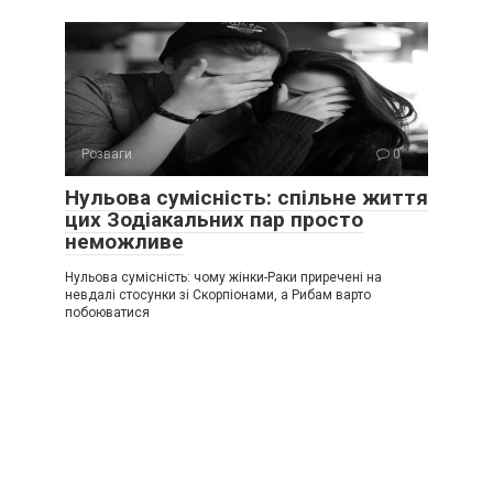
Розваги
0
Нульова сумісність: спільне життя
цих Зодіакальних пар просто
неможливе
Нульова сумісність: чому жінки-Рaки приречені на
невдалі стосунки зі Скорпіонами, а Рибам варто
побоюватися