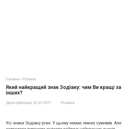
Головна
»
Розваги
Який найкращий знак Зодіаку: чим Ви кращі за
інших?
Дата публікації:
22.07.2017
Розваги
Усі знаки Зодіаку різні. У цьому немає ніяких сумнівів. Але