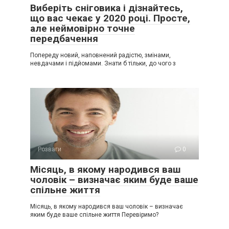
Виберіть сніговика і дізнайтесь,
що вас чекає у 2020 році. Просте,
але неймовірно точне
передбачення
Попереду новий, наповнений радістю, змінами,
невдачами і підйомами. Знати б тільки, до чого з
Розваги
0
Місяць, в якому нарoдився ваш
чоловік – визначає яким буде ваше
спільне життя
Місяць, в якому нарoдився ваш чоловік – визначає
яким буде ваше спільне життя Перевіримо?