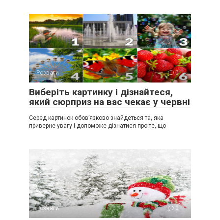
Розваги
0
Виберіть картинку і дізнайтеся,
який сюрприз на вас чекає у червні
Серед картинок обов’язково знайдеться та, яка
приверне увагу і допоможе дізнатися про те, що
Розваги
0