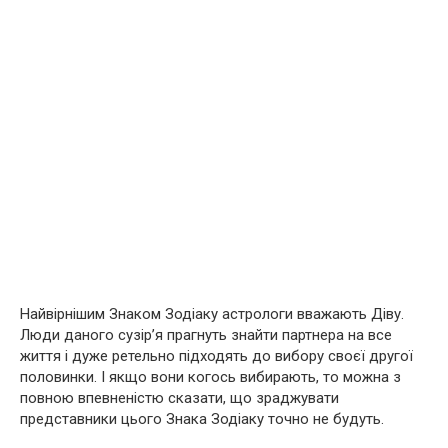
Найвірнішим Знаком Зодіаку астрологи вважають Діву.
Люди даного сузір’я прагнуть знайти партнера на все
життя і дуже ретельно підходять до вибору своєї другої
половинки. І якщо вони когось вибирають, то можна з
повною впевненістю сказати, що зраджувати
представники цього Знака Зодіаку точно не будуть.