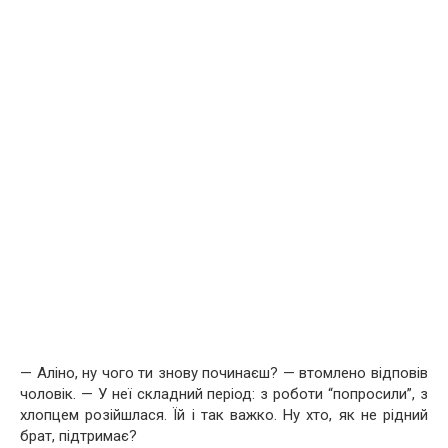
— Аліно, ну чого ти знову починаєш? — втомлено відповів
чоловік. — У неї складний період: з роботи “попросили”, з
хлопцем розійшлася. Їй і так важко. Ну хто, як не рідний
брат, підтримає?