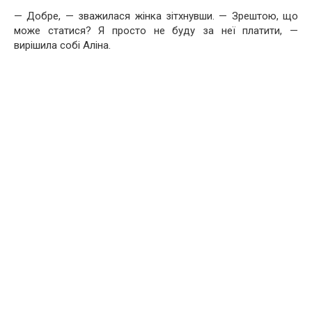
— Добре, — зважилася жінка зітхнувши. — Зрештою, що
може статися? Я просто не буду за неї платити, —
вирішила собі Аліна.