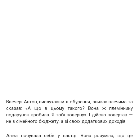
Ввечері Антон, вислухавши її обурення, знизав плечима та
сказав: «А що в цьому такого? Вона ж племіннику
подарунок зробила. Я тобі поверну». І дійсно повертав —
не з сімейного бюджету, а зі своїх додаткових доходів.
Аліна почувала себе у пастці. Вона розуміла, що це