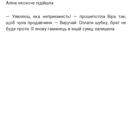
Аліна неохоче підійшла.
— Уявляєш, яка неприємність! — прошепотіла Віра так,
щоб чула продавчиня. — Виручай. Оплати шубку, брат не
буде проти. Я знову гаманець в іншій сумці залишила.