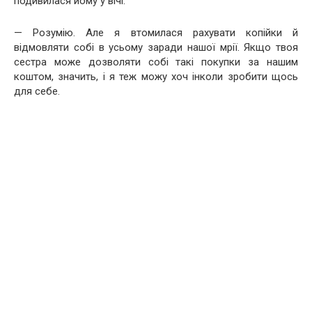
подивилася йому у вічі:
— Розумію. Але я втомилася рахувати копійки й
відмовляти собі в усьому заради нашої мрії. Якщо твоя
сестра може дозволяти собі такі покупки за нашим
коштом, значить, і я теж можу хоч інколи зробити щось
для себе.