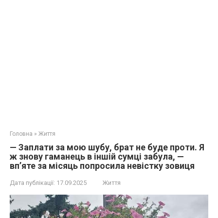
Головна
»
Життя
— Заплати за мою шубу, брат не буде проти. Я
ж знову гаманець в іншій сумці забула, —
вп’яте за місяць попросила невістку зовиця
Дата публікації:
17.09.2025
Життя