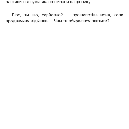
частини тієї суми, яка світилася на ціннику.
— Віро, ти що, серйозно? — прошепотіла вона, коли
продавчиня відійшла. — Чим ти збираєшся платити?