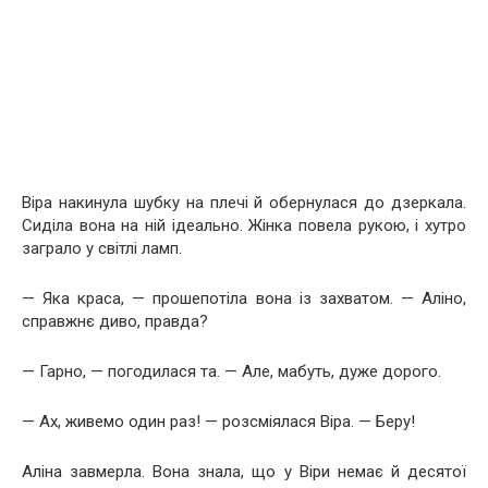
Віра накинула шубку на плечі й обернулася до дзеркала.
Сиділа вона на ній ідеально. Жінка повела рукою, і хутро
заграло у світлі ламп.
— Яка краса, — прошепотіла вона із захватом. — Аліно,
справжнє диво, правда?
— Гарно, — погодилася та. — Але, мабуть, дуже дорого.
— Ах, живемо один раз! — розсміялася Віра. — Беру!
Аліна завмерла. Вона знала, що у Віри немає й десятої