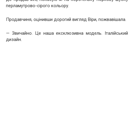
перламутрово-сірого кольору.
Продавчиня, оцінивши дорогий вигляд Віри, пожвавішала.
— Звичайно. Це наша ексклюзивна модель. Італійський
дизайн.