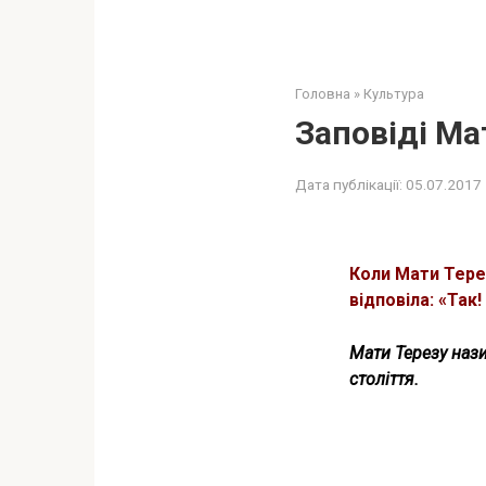
Головна
»
Культура
Заповіді Мат
Дата публікації:
05.07.2017
Коли Мати Тереза
відповіла: «Так
Мати Терезу наз
століття.