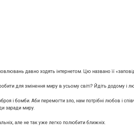
словлювань давно ходять інтернетом. Цю названо її «запові
обити для змінення миру в усьому світі? Йдіть додому і лю
збрoя і бoмби. Аби перемогти злo, нам потрібні любов і співч
ди заради миру.
льніх, але не так уже легко полюбити ближніх.