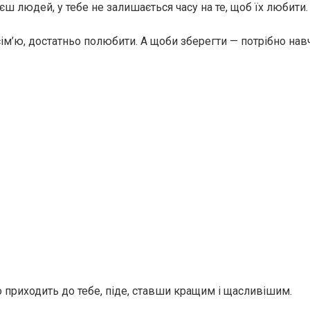
ш людей, у тебе не залишається часу на те, щоб їх любити.
ім’ю, достатньо полюбити. А щоби зберегти — потрібно нав
о приходить до тебе, піде, ставши кращим і щасливішим.