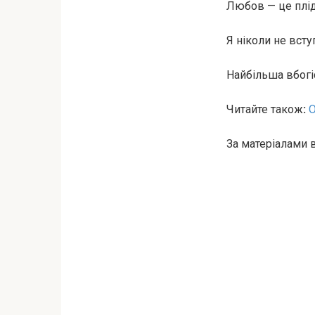
Любов — це плід,
Я ніколи не всту
Найбільша вбогіс
Читайте також
:
О
За матеріалами 