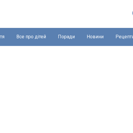
тя
Все про дітей
Поради
Новини
Рецепт