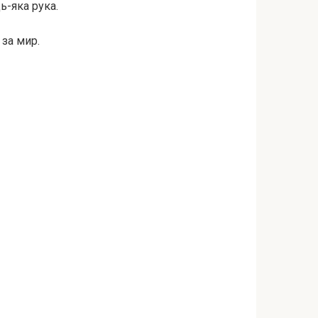
ь-яка рука.
 за мир.