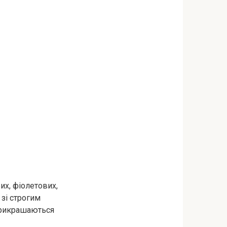
их, фіолетових,
 зі строгим
прикрашаються