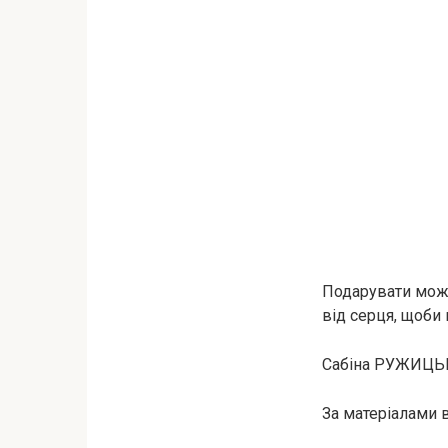
Подарувати можн
від серця, щоби 
Сабіна РУЖИЦЬ
За матеріалами