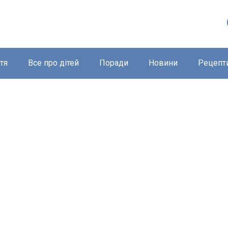
тя
Все про дітей
Поради
Новини
Рецепт