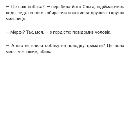
— Це ваш собака? — перебила його Ольга, підіймаючись
ледь-ледь на ноги і збираючи покотився друшляк і кругла
мильниця.
— Мерфі? Так, моя, — з гордістю повідомив чоловік.
— А вас не вчили собаку на поводку тримати? Це вона
мене, між іншим, збила.