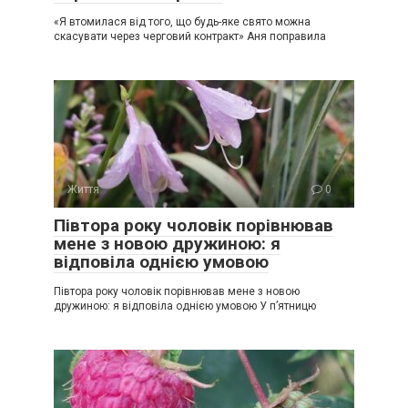
«Я втомилася від того, що будь-яке свято можна
скасувати через черговий контракт» Аня поправила
Життя
0
Півтора року чоловік порівнював
мене з новою дружиною: я
відповіла однією умовою
Півтора року чоловік порівнював мене з новою
дружиною: я відповіла однією умовою У п’ятницю