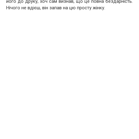
його до друку, хоч сам визнав, що це повна бездарність.
Нічого не вдієш, він запав на цю просту жінку.