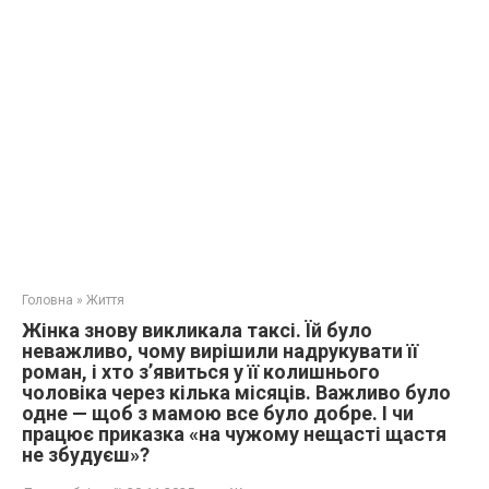
Головна
»
Життя
Жінка знову викликала таксі. Їй було
неважливо, чому вирішили надрукувати її
роман, і хто з’явиться у її колишнього
чоловіка через кілька місяців. Важливо було
одне — щоб з мамою все було добре. І чи
працює приказка «на чужому нещасті щастя
не збудуєш»?