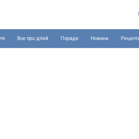
тя
Все про дітей
Поради
Новини
Рецепт