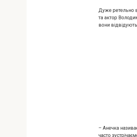
Дуже ретельно в
та актор Володи
вони відвідують 
– Анечка називає
часто зустрічаєм