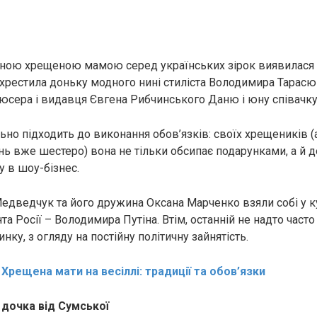
ною хрещеною мамою серед українських зірок виявилася І
 хрестила доньку модного нині стиліста Володимира Тарасюк
юсера і видавця Євгена Рибчинського Даню і юну співачку 
ьно підходить до виконання обов’язків: своїх хрещеників (а
нь вже шестеро) вона не тільки обсипає подарунками, а й 
у в шоу-бізнес.
Медведчук та його дружина Оксана Марченко взяли собі у к
а Росії – Володимира Путіна. Втім, останній не надто част
у, з огляду на постійну політичну зайнятість.
:
Хрещена мати на весіллі: традиції та обов’язки
 дочка від Сумської