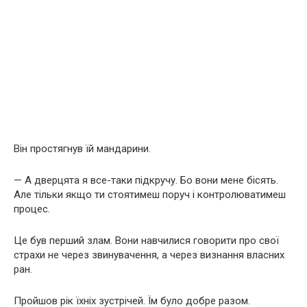
Він простягнув їй мандарини.
— А дверцята я все-таки підкручу. Бо вони мене бісять.
Але тільки якщо ти стоятимеш поруч і контролюватимеш
процес.
Це був перший злам. Вони навчилися говорити про свої
страхи не через звинувачення, а через визнання власних
ран.
Пройшов рік їхніх зустрічей. Їм було добре разом.