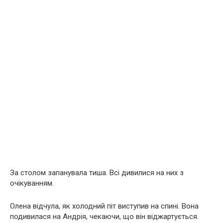
За столом запанувала тиша. Всі дивилися на них з
очікуванням.
Олена відчула, як холодний піт виступив на спині. Вона
подивилася на Андрія, чекаючи, що він віджартується.