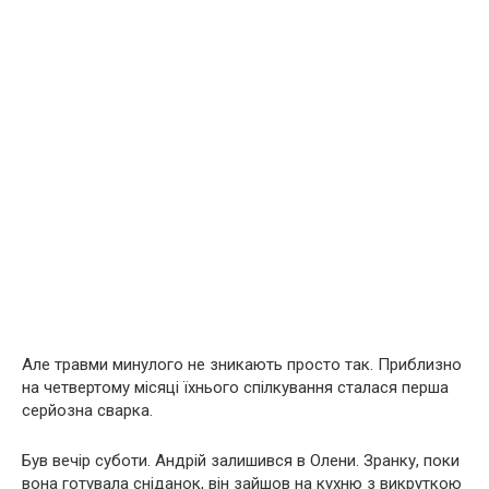
Але травми минулого не зникають просто так. Приблизно
на четвертому місяці їхнього спілкування сталася перша
серйозна сварка.
Був вечір суботи. Андрій залишився в Олени. Зранку, поки
вона готувала сніданок, він зайшов на кухню з викруткою