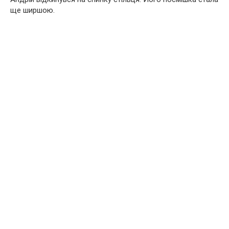
ще ширшою.