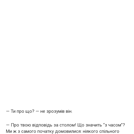
— Ти про що? — не зрозумів він.
— Про твою відповідь за столом! Що значить “з часом”?
Ми ж з самого початку домовилися: ніякого спільного