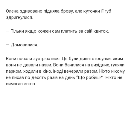
Олена здивовано підняла брову, але куточки її губ
здригнулися.
— Тільки якщо кожен сам платить за свій квиток.
— Домовилися.
Вони почали зустрічатися. Це були дивні стосунки, яким
вони не давали назви. Вони бачилися на вихідних, гуляли
парком, ходили в кіно, іноді вечеряли разом. Ніхто нікому
не писав по десять разів на день “Що робиш?”. Ніхто не
вимагав звітів.