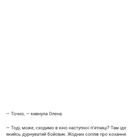
— Точно, — кивнула Олена.
— Тоді, може, сходимо в кіно наступної п’ятниці? Там іде
якийсь дурнуватий бойовик. Жодних соплів про кохання.