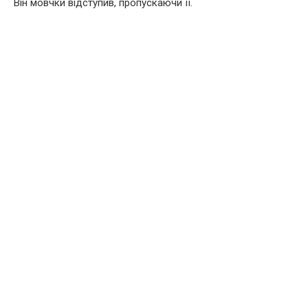
Він мовчки відступив, пропускаючи її.