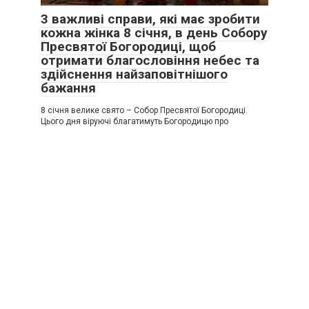
3 важливі справи, які має зробити
кожна жінка 8 січня, в день Собору
Пресвятої Богородиці, щоб
отримати благословіння небес та
здійснення найзаповітнішого
бажання
8 січня велике свято – Собор Пресвятої Богородиці.
Цього дня віруючі благатимуть Богородицю про