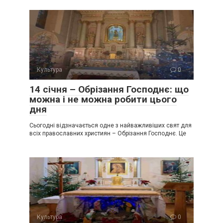
Культура
0
14 січня – Обрізання Господнє: що
можна і не можна робити цього
дня
Сьогодні відзначається одне з найважливіших свят для
всіх православних християн – Обрізання Господнє. Це
Культура
0