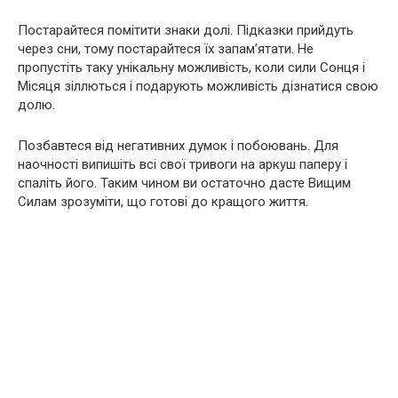
Постарайтеся помітити знаки долі. Підказки прийдуть
через сни, тому постарайтеся їх запам’ятати. Не
пропустіть таку унікальну можливість, коли сили Сонця і
Місяця зіллються і подарують можливість дізнатися свою
долю.
Позбавтеся від негативних думок і побоювань. Для
наочності випишіть всі свої тривоги на аркуш паперу і
спаліть його. Таким чином ви остаточно дасте Вищим
Силам зрозуміти, що готові до кращого життя.