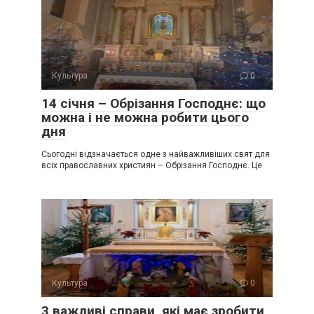
Культура
0
14 січня – Обрізання Господнє: що
можна і не можна робити цього
дня
Сьогодні відзначається одне з найважливіших свят для
всіх православних християн – Обрізання Господнє. Це
Культура
0
3 важливі справи, які має зробити