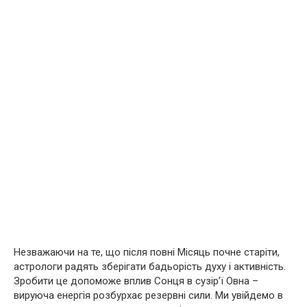
Незважаючи на те, що після повні Місяць почне старіти,
астрологи радять зберігати бадьорість духу і активність.
Зробити це допоможе вплив Сонця в сузір’ї Овна –
вируюча енергія розбурхає резервні сили. Ми увійдемо в