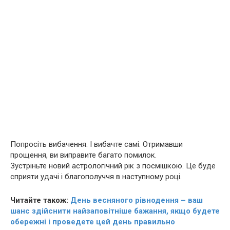
Попросіть вибачення. І вибачте самі. Отримавши
прощення, ви виправите багато помилок.
Зустріньте новий астрологічний рік з посмішкою. Це буде
сприяти удачі і благополуччя в наступному році.
Читайте також:
День весняного рівнодення – ваш
шанс здійснити найзаповітніше бажання, якщо будете
обережні і проведете цей день правильно