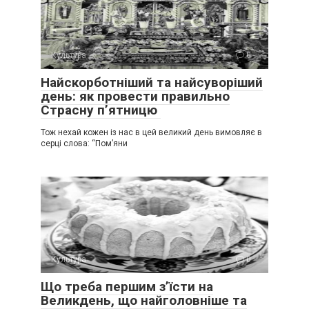
Культура
0
Найскорботніший та найсуворіший
день: як провести правильно
Страсну п’ятницю
Тож нехай кожен із нас в цей великий день вимовляє в
серці слова: “Пом’яни
Культура
0
Що треба першим з’їсти на
Великдень, що найголовніше та