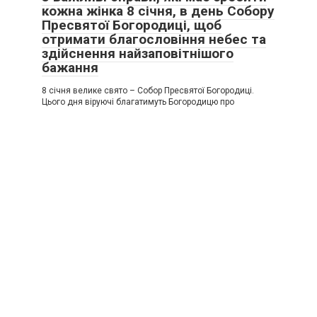
кожна жінка 8 січня, в день Собору
Пресвятої Богородиці, щоб
отримати благословіння небес та
здійснення найзаповітнішого
бажання
8 січня велике свято – Собор Пресвятої Богородиці.
Цього дня віруючі благатимуть Богородицю про