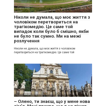
Гороскоп
0
Ніколи не думала, що моє життя з
чоловіком перетвориться на
трагікомедію. Це саме той
випадок коли було б смішно, якби
не було так сумно. Ми на межі
розлучення
Ніколи не думала, що моє життя з чоловіком
перетвориться на трагікомедію. Це саме той
Гороскоп
0
– Олено, ти знаєш, що у мене нова