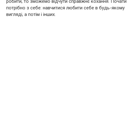
робити, то зможемо відчути справжнє кохання. Почати
потрібно з себе: навчитися любити себе в будь-якому
вигляді, а потім і інших.