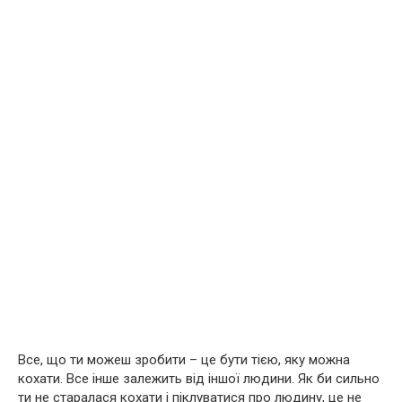
Все, що ти можеш зробити – це бути тією, яку можна
кохати. Все інше залежить від іншої людини. Як би сильно
ти не старалася кохати і піклуватися про людину, це не