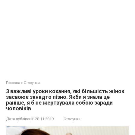
Головна
»
Стосунки
3 важливі уроки кохання, які більшість жінок
засвоює занадто пізно. Якби я знала це
раніше, я б не жeртвувала собою заради
чоловіків
Дата публікації:
28.11.2019
Стосунки