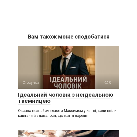
Вам також може сподобатися
Стосунки
0
Ідеальний чоловік з неідеальною
таємницею
Оксана познайомилася з Максимом у квітні, коли цвіли
каштани й здавалося, що життя нарешті