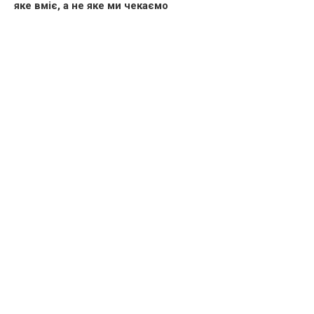
яке вміє, а не яке ми чекаємо