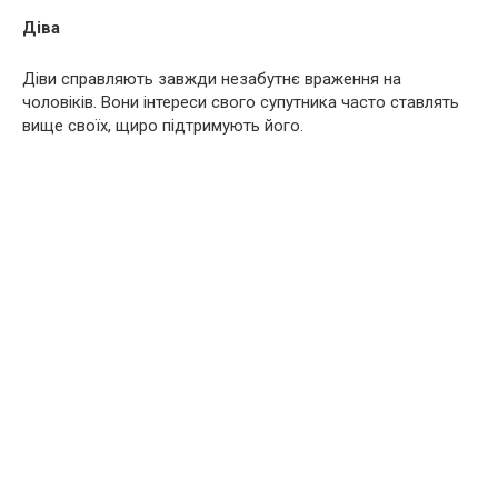
Діва
Діви справляють завжди незабутнє враження на
чоловіків. Вони інтереси свого супутника часто ставлять
вище своїх, щиро підтримують його.