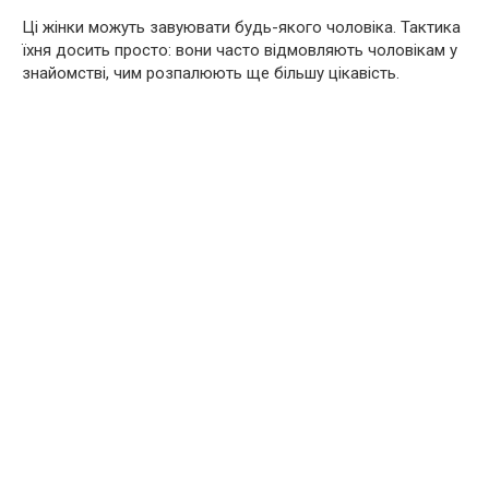
Ці жінки можуть завуювати будь-якого чоловіка. Тактика
їхня досить просто: вони часто відмовляють чоловікам у
знайомстві, чим розпалюють ще більшу цікавість.