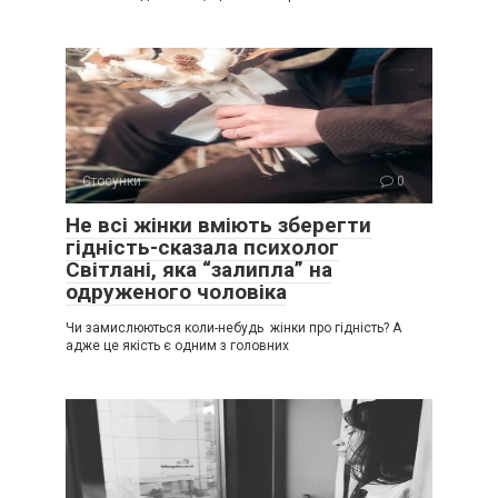
Стосунки
0
Не всі жінки вміють зберегти
гідність-сказала психолог
Світлані, яка “залипла” на
одруженого чоловіка
Чи замислюються коли-небудь жінки про гідність? А
адже це якість є одним з головних