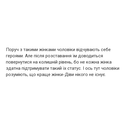
Поруч з такими жінками чоловіки відчувають себе
героями. Але після розставання їм доводиться
повернутися на колишній рівень, бо не кожна жінка
здатна підтримувати такий їх статус. І ось тут чоловіки
розуміють, що краще жінки-Діви нікого не існує.