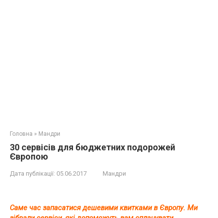
Головна
»
Мандри
30 сервісів для бюджетних подорожей
Європою
Дата публікації:
05.06.2017
Мандри
Cаме час запасатися дешевими квитками в Європу. Ми