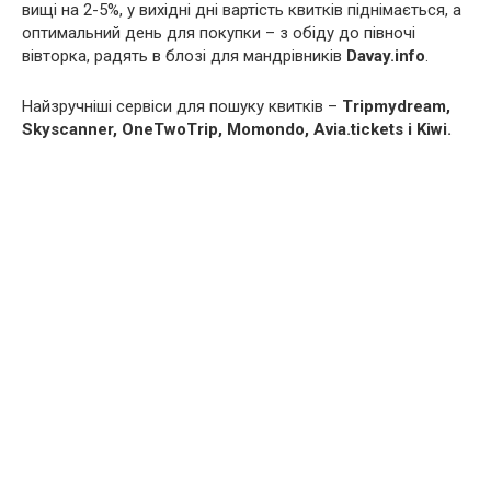
вищі на 2-5%, у вихідні дні вартість квитків піднімається, а
оптимальний день для покупки – з обіду до півночі
вівторка, радять в блозі для мандрівників
Davay.info
.
Найзручніші сервіси для пошуку квитків –
Tripmydream,
Skyscanner, OneTwoTrip, Momondo, Avia.tickets і Kiwi.