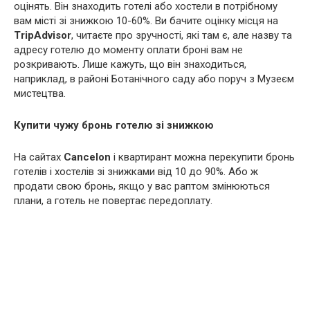
оцінять. Він знаходить готелі або хостели в потрібному
вам місті зі знижкою 10-60%. Ви бачите оцінку місця на
TripAdvisor
, читаєте про зручності, які там є, але назву та
адресу готелю до моменту оплати броні вам не
розкривають. Лише кажуть, що він знаходиться,
наприклад, в районі Ботанічного саду або поруч з Музеєм
мистецтва.
Купити чужу бронь готелю зі знижкою
На сайтах
Cancelon
і квартирант можна перекупити бронь
готелів і хостелів зі знижками від 10 до 90%. Або ж
продати свою бронь, якщо у вас раптом змінюються
плани, а готель не повертає передоплату.