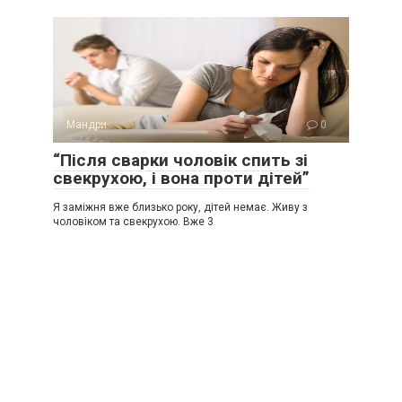
Мандри
0
“Після сварки чоловік спить зі
свекрухою, і вона проти дітей”
Я заміжня вже близько року, дітей немає. Живу з
чоловіком та свекрухою. Вже 3