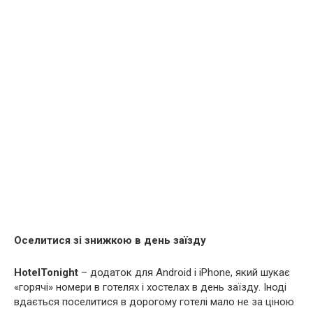
Оселитися зі знижкою в день заїзду
HotelTonight
– додаток для Android і iPhone, який шукає
«горячі» номери в готелях і хостелах в день заїзду. Іноді
вдається поселитися в дорогому готелі мало не за ціною