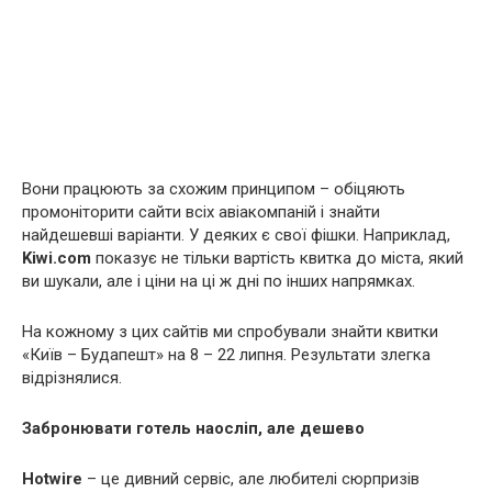
Вони працюють за схожим принципом – обіцяють
промоніторити сайти всіх авіакомпаній і знайти
найдешевші варіанти. У деяких є свої фішки. Наприклад,
Kiwi.com
показує не тільки вартість квитка до міста, який
ви шукали, але і ціни на ці ж дні по інших напрямках.
На кожному з цих сайтів ми спробували знайти квитки
«Київ – Будапешт» на 8 – 22 липня. Результати злегка
відрізнялися.
Забронювати готель наосліп, але дешево
Hotwire
– це дивний сервіс, але любителі сюрпризів