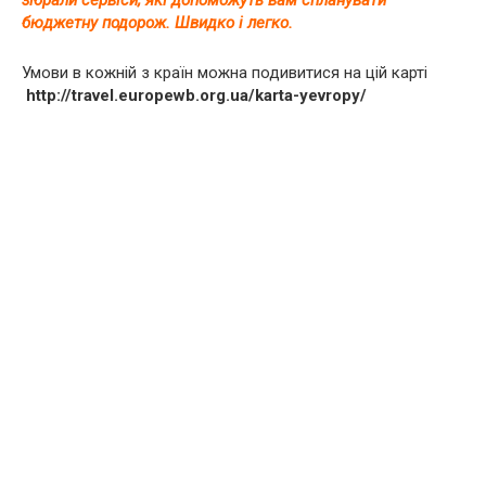
зібрали сервіси, які допоможуть вам спланувати
бюджетну подорож. Швидко і легко.
Умови в кожній з країн можна подивитися на цій карті
http://travel.europewb.org.ua/karta-yevropy/