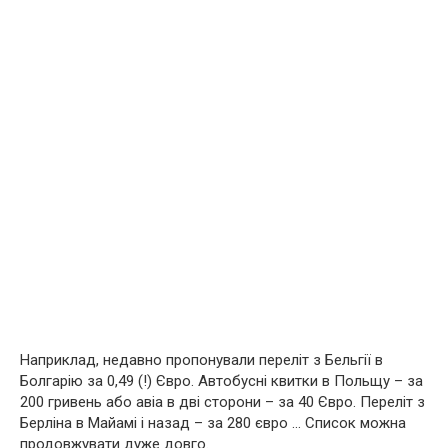
Наприклад, недавно пропонували переліт з Бельгії в
Болгарію за 0,49 (!) Євро. Автобусні квитки в Польщу – за
200 гривень або авіа в дві сторони – за 40 Євро. Переліт з
Берліна в Майамі і назад – за 280 євро … Список можна
продовжувати дуже довго.