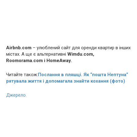
Airbnb.com
– улюблений сайт для оренди квартир в інших
містах. А ще є альтернативні
Wimdu.com,
Roomorama.com і HomeAway.
Читайте також:
Послання в пляшці. Як “пошта Нептуна”
рятувала життя і допомагала знайти кохання (фото)
Джерело.