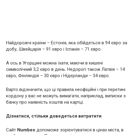
Найдорожчі країни – Естонія, яка обійдеться в 94 євро за
добу, Швейцарія – 91 євро і Іспанія – 71 євро.
А ось в Угорщині можна їхати, маючи в кишені
символічний 3,2 євро в день. Недорогі також Латвія – 14
євро, Фінляндія – 30 євро і Нідерланди – 34 євро.
Варто відзначити, що ці правила неофіційні і при перетині
кордону у вас не можуть вимагати, наприклад, виписки з
банку про наявність коштів на картці.
Дізнатися, стільки доведеться витратити
Сайт
Numbeo
допоможе зорієнтуватися в цінах міста, в