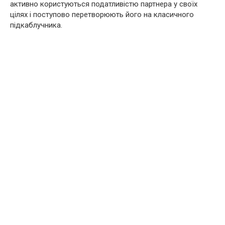
активно користуються податливістю партнера у своїх
цілях і поступово перетворюють його на класичного
підкаблучника.