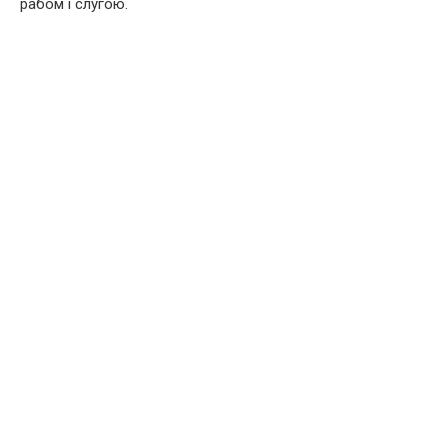
рабом і слугою.