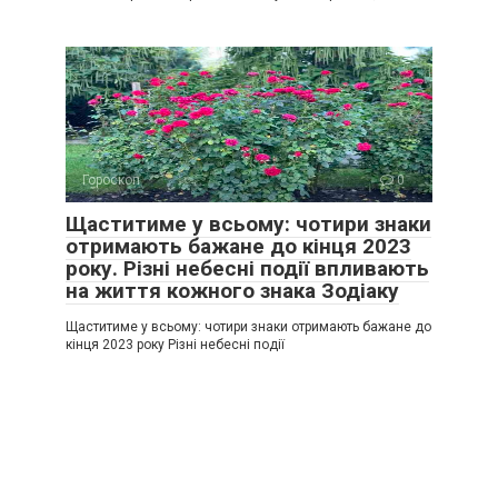
Гороскоп
0
Щаститиме у всьому: чотири знаки
отримають бажане до кінця 2023
року. Різні небесні події впливають
на життя кожного знака Зодіаку
Щаститиме у всьому: чотири знаки отримають бажане до
кінця 2023 року Різні небесні події