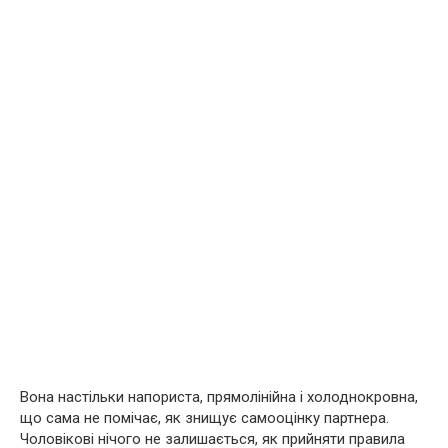
Вона настільки напориста, прямолінійна і холоднокровна,
що сама не помічає, як знищує самооцінку партнера.
Чоловікові нічого не залишається, як прийняти правила