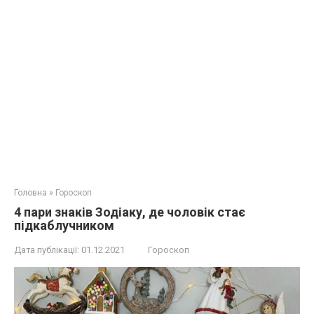
Головна
»
Гороскоп
4 пари знаків Зодіаку, де чоловік стає
підкаблучником
Дата публікації:
01.12.2021
Гороскоп