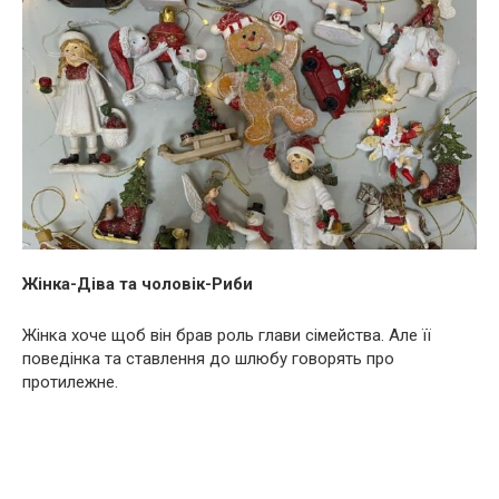
Жінка-Діва та чоловік-Риби
Жінка хоче щоб він брав роль глави сімейства. Але її
поведінка та ставлення до шлюбу говорять про
протилежне.