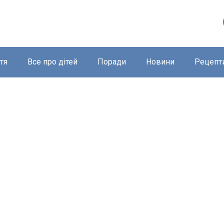
тя
Все про дітей
Поради
Новини
Рецепт