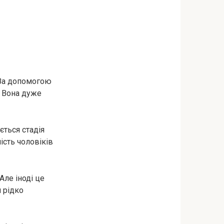
. За допомогою
. Вона дуже
ється стадія
ість чоловіків
Але іноді це
 рідко