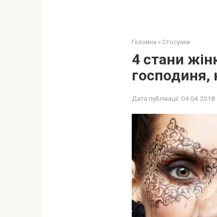
Головна
»
Стосунки
4 стани жінк
господиня, 
Дата публікації:
04.04.2018