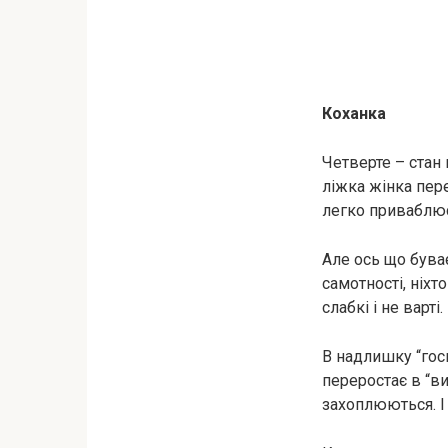
Коханка
Четверте – стан 
лiжкa жінка пер
легко приваблює
Але ось що бува
самотності, ніхт
слабкі і не варті.
В надлишку “госп
переростає в “ви
захоплюються. І