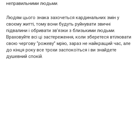
неправильними людьми.
Людям цього знака захочеться кардинальних змін у
своєму житті, тому вони будуть руйнувати звичні
підвалини і обривати зв’язки з близькими людьми.
Враховуйте всі ці застереження, коли зберетеся втілювати
свою чергову “рожеву” мрію, зараз не найкращий час, але
до кінця року все трохи заспокоїться і ви знайдете
душевний спокій.