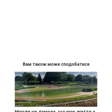
Вам також може сподобатися
Гороскоп
0
Ніколи не думала, що моє життя з