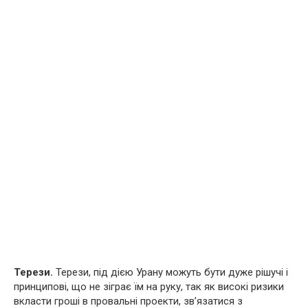
Терези.
Терези, під дією Урану можуть бути дуже рішучі і
принципові, що не зіграє їм на руку, так як високі ризики
вкласти гроші в провальні проекти, зв’язатися з