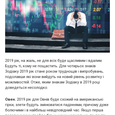
2019 рік, на жаль, не для всіх буде щасливим і вдалим.
Будуть ті, кому не пощастить. Для чотирьох знаків
Зодіаку 2019 рік стане роком труднощів і випробувань,
подолавши які вони вийдуть на новий рівень розвитку і
можливостей. Отже, яким знакам Зодіаку в 2019 році
доведеться несолодко.
Овен.
2019 рік для Овнів буде схожий на американські
гірки, злети будуть змінюватися падіннями, причому дуже
болючими і в найбільш невідповідний час. Якщо перша