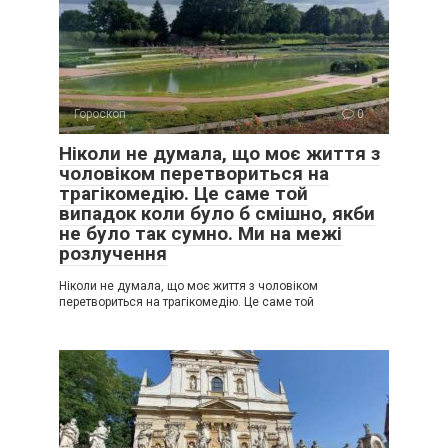
Гороскоп
0
Ніколи не думала, що моє життя з
чоловіком перетвориться на
трагікомедію. Це саме той
випадок коли було б смішно, якби
не було так сумно. Ми на межі
розлучення
Ніколи не думала, що моє життя з чоловіком
перетвориться на трагікомедію. Це саме той