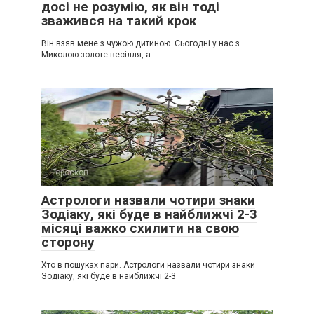
досі не розумію, як він тоді
зважився на такий крок
Він взяв мене з чужою дитиною. Сьогодні у нас з
Миколою золоте весілля, а
Гороскоп
0
Астрологи назвали чотири знаки
Зодіаку, які буде в найближчі 2-3
місяці важко схилити на свою
сторону
Хто в пошуках пари. Астрологи назвали чотири знаки
Зодіаку, які буде в найближчі 2-3