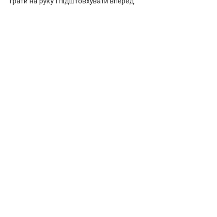
грати на руку і підштовхувати вперед.