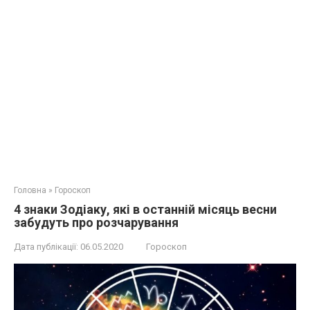
Головна
»
Гороскоп
4 знаки Зодіаку, які в останній місяць весни
забудуть про розчарування
Дата публікації:
06.05.2020
Гороскоп