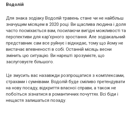
Водолій
Для знака зодіаку Водолій травень стане чи не найбільш
значущим місяцем в 2020 році. Ви щаслива людина і доля
часто посміхається вам, посилаючи вигідні можливості та
перспективи для кар’єрного зростання. Але зодіакальний
представник сам все руйнує і відкидає, тому що йому не
вистачає впевненості в собі. Останній місяць весни
змінить цю ситуацію. Ви нарешті зрозумієте, що
заслуговуєте більшого.
Це змусить вас назавжди розпрощатися з комплексами,
страхами і сумнівами. Водолій буде сміливо претендувати
на нову посаду, відкриття власної справи, а також не
побоїться зізнатися в романтичних почуттях. Всі біди і
нещастя залишаться позаду.