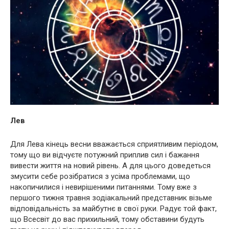
Лев
Для Лева кінець весни вважається сприятливим періодом,
тому що ви відчуєте потужний приплив сил і бажання
вивести життя на новий рівень. А для цього доведеться
змусити себе розібратися з усіма проблемами, що
накопичилися і невирішеними питаннями. Тому вже з
першого тижня травня зодіакальний представник візьме
відповідальність за майбутнє в свої руки. Радує той факт,
що Всесвіт до вас прихильний, тому обставини будуть