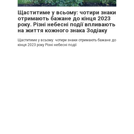
Гороскоп
0
Щаститиме у всьому: чотири знаки
отримають бажане до кінця 2023
року. Різні небесні події впливають
на життя кожного знака Зодіаку
Щаститиме у всьому: чотири знаки отримають бажане до
кінця 2023 року Різні небесні події