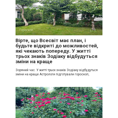
Гороскоп
0
Вірте, що Всесвіт має план, і
будьте відкриті до можливостей,
які чекають попереду. У житті
трьох знаків Зодіаку відбудуться
зміни на краще
Зоряний час. У житті трьох знаків Зодіаку відбудуться
зміни на краще Астрологи підготували гороскоп,