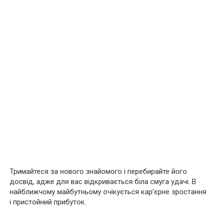
Тримайтеся за нового знайомого і перебирайте його
досвід, адже для вас відкривається біла смуга удачі. B
найближчому майбутньому очікується кар’єрне зростання
і пристойний прибуток.