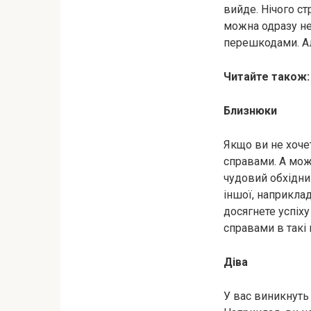
вийде. Нічого ст
можна одразу не
перешкодами. Але
Читайте також
Близнюки
Якщо ви не хоче
справами. А мож
чудовий обхідний
іншої, наприклад
досягнете успіху
справами в такі 
Діва
У вас виникнуть 