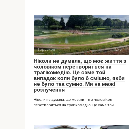
Гороскоп
0
Ніколи не думала, що моє життя з
чоловіком перетвориться на
трагікомедію. Це саме той
випадок коли було б смішно, якби
не було так сумно. Ми на межі
розлучення
Ніколи не думала, що моє життя з чоловіком
перетвориться на трагікомедію. Це саме той