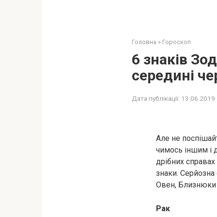
Головна
»
Гороскоп
6 знаків Зо
середині че
Дата публікації:
13.06.2019
Але не поспішайт
чимось іншим і д
дрібних справах
знаки. Серйозна 
Овен, Близнюки 
Рак