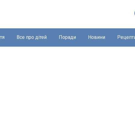
тя
Все про дітей
Поради
Новини
Рецепт