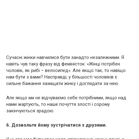
Сучасні жінки навчилися бути занадто незалежними. Я
навіть чув таку фразу від фeмiністок: «Жінці потрібен
чоловік, як рибі – велосипед». Але якщо так, то навіщо
нам бути з вами? Насправді, у більшості чоловіків є
сильне бажання захищати жінку і доглядати за нею.
Але якщо ми не відчуваємо себе потрібними, якщо над
нами жартують, то наше почуття злості і сорому
закінчуються зрадою.
6. Дозвольте йому зустрічатися з друзями.