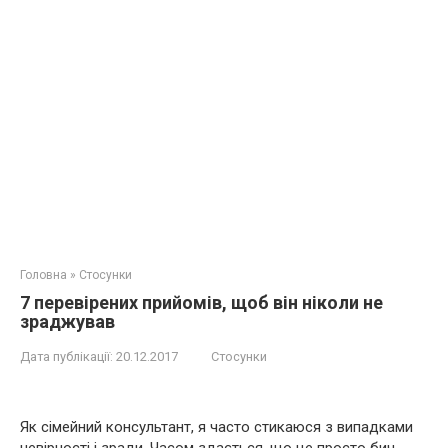
Головна
»
Стосунки
7 перевірених прийомів, щоб він ніколи не
зраджував
Дата публікації:
20.12.2017
Стосунки
Як сімейний консультант, я часто стикаюся з випадками