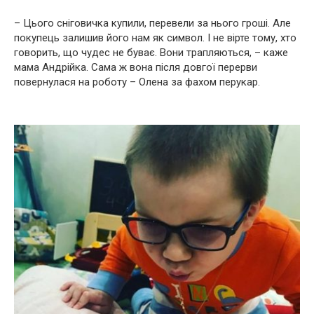
– Цього сніговичка купили, перевели за нього гроші. Але
покупець залишив його нам як символ. І не вірте тому, хто
говорить, що чудес не буває. Вони трапляються, – каже
мама Андрійка. Сама ж вона після довгої перерви
повернулася на роботу – Олена за фахом перукар.