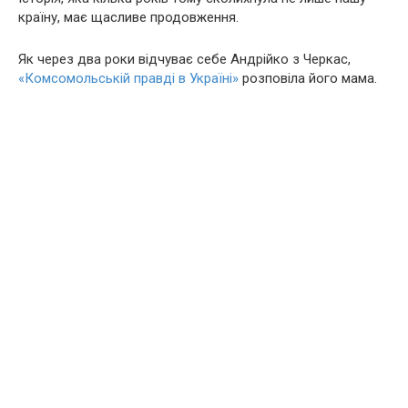
країну, має щасливе продовження.
Як через два роки відчуває себе Андрійко з Черкас,
«Комсомольській правді в Україні»
розповіла його мама.