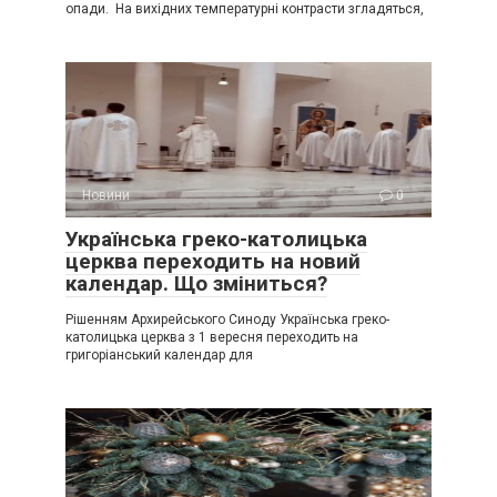
опади. На вихідних температурні контрасти згладяться,
Новини
0
Українська греко-католицька
церква переходить на новий
календар. Що зміниться?
Рішенням Архирейського Синоду Українська греко-
католицька церква з 1 вересня переходить на
григоріанський календар для