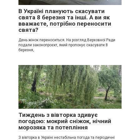
В Україні планують скасувати
свята 8 березня та інші. А ви як
вважаєте, потрібно переносити
свята?
День жінок переноситься. На розгляд Верховної Ради
подали законопроєкт, який пропонує скасувати 8
березня,
Новини
0
Тиждень з вівторка здивує
погодою: мокрий сніжок, нічний
морозяка та потепління
З вівторка в Україні нестабільна погода та періодичні