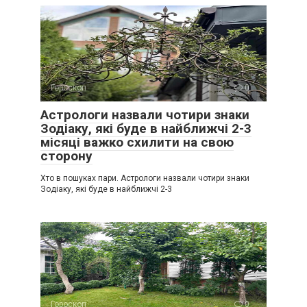
Гороскоп
0
Астрологи назвали чотири знаки
Зодіаку, які буде в найближчі 2-3
місяці важко схилити на свою
сторону
Хто в пошуках пари. Астрологи назвали чотири знаки
Зодіаку, які буде в найближчі 2-3
Гороскоп
0