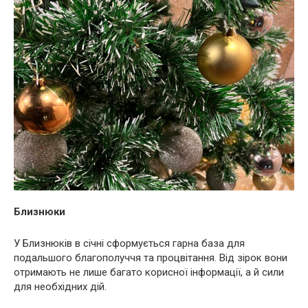
Близнюки
У Близнюків в січні сформується гарна база для
подальшого благополуччя та процвітання. Від зірок вони
отримають не лише багато корисної інформації, а й сили
для необхідних дій.