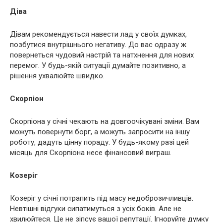
Діва
Дівам рекомендується навести лад у своїх думках,
позбутися внутрішнього негативу. До вас одразу ж
повернеться чудовий настрій та натхнення для нових
перемог. У будь-якій ситуації думайте позитивно, а
рішення ухвалюйте швидко.
Скорпіон
Скорпіона у січні чекають на довгоочікувані зміни. Вам
можуть повернути борг, а можуть запросити на іншу
роботу, дадуть цінну пораду. У будь-якому разі цей
місяць для Скорпіона несе фінансовий виграш.
Козеріг
Козеріг у січні потрапить під масу недоброзичливців.
Невтішні відгуки сипатимуться з усіх боків. Але не
хвилюйтеся. Це не зіпсує вашої репутації. Ігноруйте думку