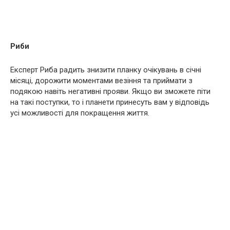
Риби
Експерт Риба радить знизити планку очікувань в січні
місяці, дорожити моментами везіння та приймати з
подякою навіть негативні прояви. Якщо ви зможете піти
на такі поступки, то і планети принесуть вам у відповідь
усі можливості для покращення життя.