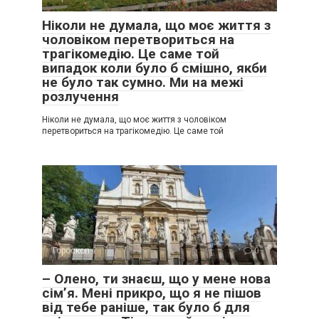
Ніколи не думала, що моє життя з
чоловіком перетвориться на
трагікомедію. Це саме той
випадок коли було б смішно, якби
не було так сумно. Ми на межі
розлучення
Ніколи не думала, що моє життя з чоловіком
перетвориться на трагікомедію. Це саме той
Гороскоп
0
– Олено, ти знаєш, що у мене нова
сім’я. Мені прикро, що я не пішов
від тебе раніше, так було б для