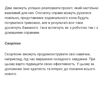
Діви зможуть успішно реалізувати проект, який настільки
важливий для них. Спочатку справи можуть рухатися
повільно, представники зодіакального кола будуть
почуватися тривожно, але в результаті все-таки
досягнуть бажаного. І все встигнуть як з роботою так і з
домашніми справами.
Скорпіон
Скорпіони зможуть продемонструвати свої навички,
наприклад, під час вирішення складного завдання. При
цьому варто підвищити свою ефективність. У цьому їм
допоможе їхня здатність та інтерес до пізнання всього
нового.