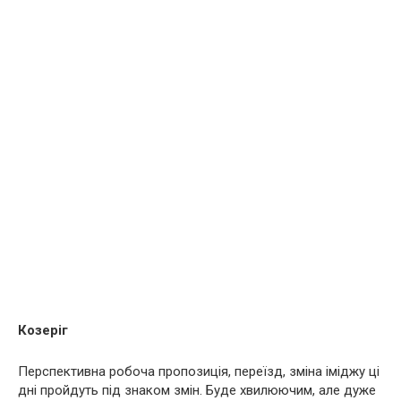
Козеріг
Перспективна робоча пропозиція, переїзд, зміна іміджу ці
дні пройдуть під знаком змін. Буде хвилюючим, але дуже