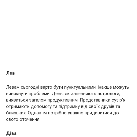
Лев
Левам сьогодні варто бути пунктуальними, інакше можуть
виникнути проблеми. День, як запевняють астрологи,
виявиться загалом продуктивним. Представники сузір’я
отримають допомогу та підтримку від своїх друзів та
близьких. Однак їм потрібно уважно придивитися до
свого оточення.
Діва