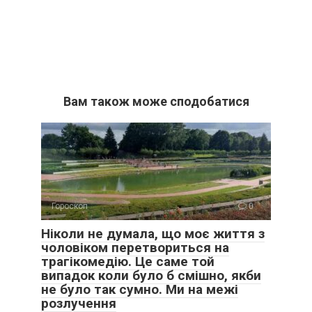
Вам також може сподобатися
Гороскоп
0
Ніколи не думала, що моє життя з
чоловіком перетвориться на
трагікомедію. Це саме той
випадок коли було б смішно, якби
не було так сумно. Ми на межі
розлучення