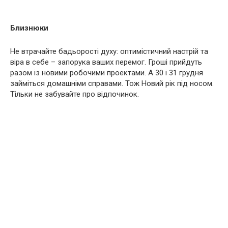
Близнюки
Не втрачайте бадьорості духу: оптимістичний настрій та
віра в себе – запорука ваших перемог. Гроші прийдуть
разом із новими робочими проектами. А 30 і 31 грудня
займіться домашніми справами. Тож Новий рік під носом.
Тільки не забувайте про відпочинок.