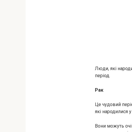
Люди, які народ
період.
Рак
Це чудовий пері
які народилися у
Вони можуть очік