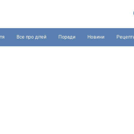
тя
Все про дітей
Поради
Новини
Рецепт