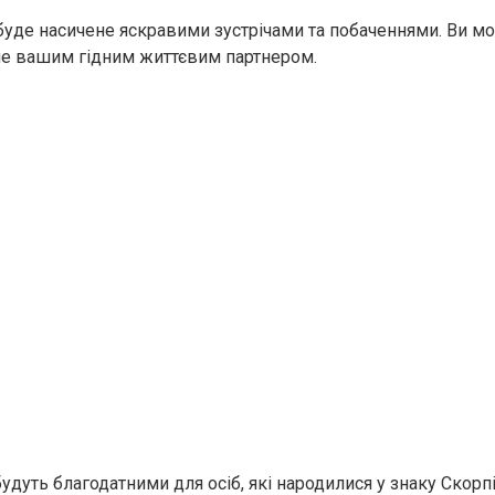
буде насичене яскравими зустрічами та побаченнями. Ви мо
не вашим гідним життєвим партнером.
будуть благодатними для осіб, які народилися у знаку Скорп