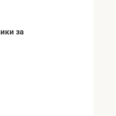
ики за