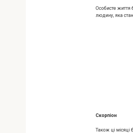
Особисте життя 
людину, яка ста
Скорпіон
Також ці місяці 