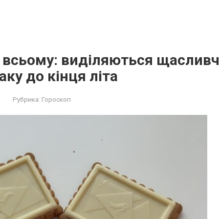
у всьому: виділяються щасливч
аку до кінця літа
Рубрика:
Гороскоп