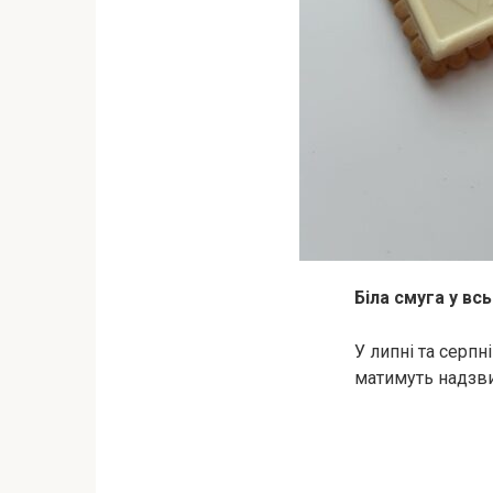
Біла смуга у вс
У липні та серпн
матимуть надзви