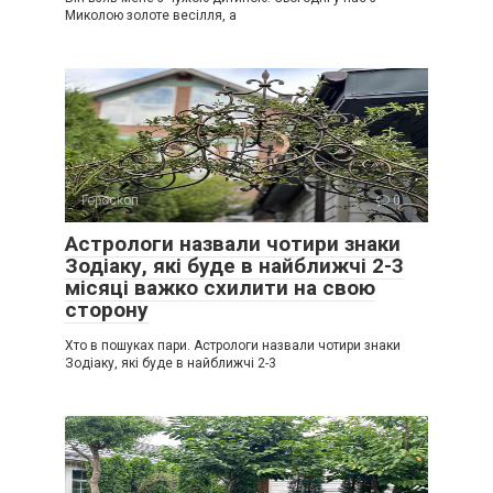
Миколою золоте весілля, а
Гороскоп
0
Астрологи назвали чотири знаки
Зодіаку, які буде в найближчі 2-3
місяці важко схилити на свою
сторону
Хто в пошуках пари. Астрологи назвали чотири знаки
Зодіаку, які буде в найближчі 2-3