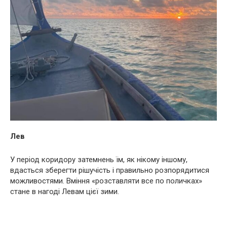
Лев
У період коридору затемнень їм, як нікому іншому,
вдасться зберегти рішучість і правильно розпорядитися
можливостями. Вміння «розставляти все по поличках»
стане в нагоді Левам цієї зими.