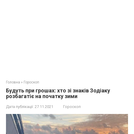
Головна
»
Гороскоп
Будуть при грошах: хто зі знаків Зодіаку
розбагатіє на початку зими
Дата публікації:
27.11.2021
Гороскоп