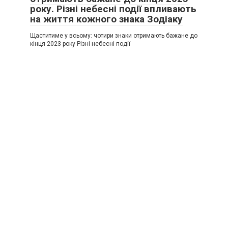
року. Різні небесні події впливають
на життя кожного знака Зодіаку
Щаститиме у всьому: чотири знаки отримають бажане до
кінця 2023 року Різні небесні події