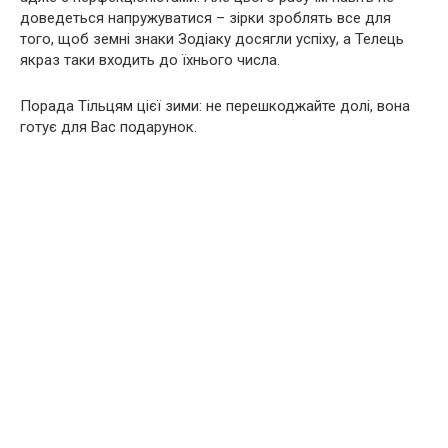
доведеться напружуватися – зірки зроблять все для
того, щоб земні знаки Зодіаку досягли успіху, а Телець
якраз таки входить до їхнього числа.
Порада Тільцям цієї зими: не перешкоджайте долі, вона
готує для Вас подарунок.