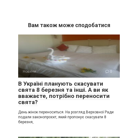
Вам також може сподобатися
Новини
0
В Україні планують скасувати
свята 8 березня та інші. А ви як
вважаєте, потрібно переносити
свята?
День жінок переноситься. На розгляд Верховної Ради
подали законопроєкт, який пропонує скасувати 8
березня,