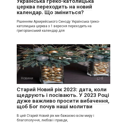
Українська греко-католицька
церква переходить на новий
календар. Що зміниться?
Рішенням Архирейського Синоду Українська греко-
католицька церква з 1 вересня переходить на
григоріанський календар для
Новини
0
Старий Новий рік 2023: дата, коли
щедрують і посівають. У 2023 Році
дуже важливо просити вибачення,
щоб Бог почув наші молитви
В цей Старий Новий рік ми бажаємо всім миру і
благополуччя, любові і правди,