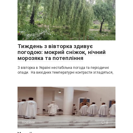
Новини
0
Тиждень з вівторка здивує
погодою: мокрий сніжок, нічний
морозяка та потепління
З вівторка в Україні нестабільна погода та періодичні
опади. На вихідних температурні контрасти згладяться,
Новини
0