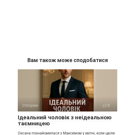
Вам також може сподобатися
Стосунки
0
Ідеальний чоловік з неідеальною
таємницею
Оксана познайомилася з Максимом у квітні, коли цвіли