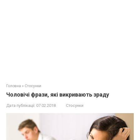
Головна
»
Стосунки
Чоловічі фрази, які викривають зраду
Дата публікації:
07.02.2018
Стосунки