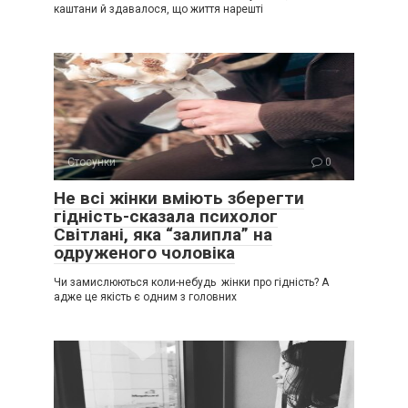
каштани й здавалося, що життя нарешті
Стосунки
0
Не всі жінки вміють зберегти
гідність-сказала психолог
Світлані, яка “залипла” на
одруженого чоловіка
Чи замислюються коли-небудь жінки про гідність? А
адже це якість є одним з головних