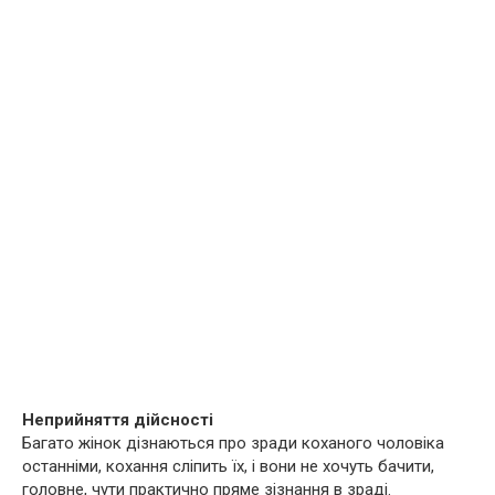
Неприйняття дійсності
Багато жінок дізнаються про зради коханого чоловіка
останніми, кохання сліпить їх, і вони не хочуть бачити,
головне, чути практично пряме зізнання в зраді.