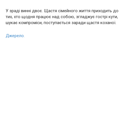
У зраді винні двоє. Щастя сімейного життя приходить до
тих, хто щодня працює над собою, згладжує гострі кути,
шукає компроміси, поступається заради щастя коханої.
Джерело.