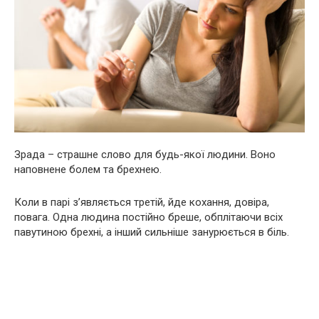
Зрада – страшне слово для будь-якої людини. Воно
наповнене болем та брехнею.
Коли в парі з’являється третій, йде кохання, довіра,
повага. Одна людина постійно бреше, обплітаючи всіх
павутиною брехні, а інший сильніше занурюється в біль.