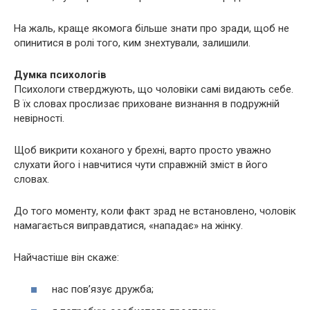
На жаль, краще якомога більше знати про зради, щоб не
опинитися в ролі того, ким знехтували, залишили.
Думка психологів
Психологи стверджують, що чоловіки самі видають себе.
В їх словах прослизає приховане визнання в подружній
невірності.
Щоб викрити коханого у брехні, варто просто уважно
слухати його і навчитися чути справжній зміст в його
словах.
До того моменту, коли факт зрад не встановлено, чоловік
намагається виправдатися, «нападає» на жінку.
Найчастіше він скаже:
нас пов’язує дружба;