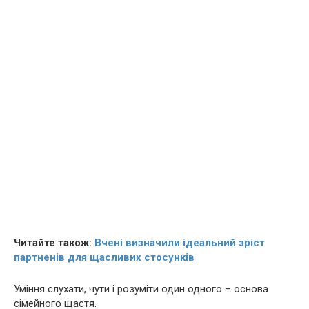
Читайте також:
Вчені визначили ідеальний зріст
партненів для щасливих стосунків
Уміння слухати, чути і розуміти один одного – основа
сімейного щастя.