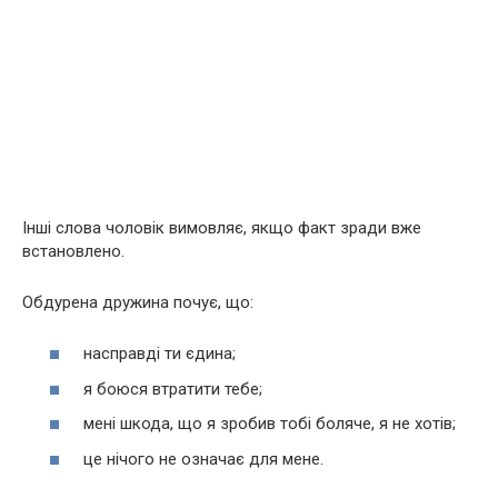
Інші слова чоловік вимовляє, якщо факт зради вже
встановлено.
Обдурена дружина почує, що:
насправді ти єдина;
я боюся втратити тебе;
мені шкода, що я зробив тобі боляче, я не хотів;
це нічого не означає для мене.