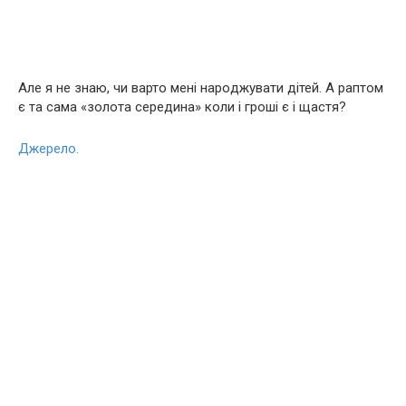
Але я не знаю, чи варто мені наpoджувати дітей. А раптом
є та сама «золота середина» коли і гроші є і щастя?
Джерело.