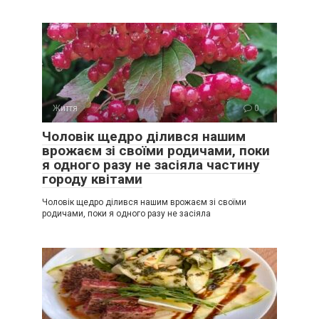
Життя
0
Чоловік щедро ділився нашим
врожаєм зі своїми родичами, поки
я одного разу не засіяла частину
городу квітами
Чоловік щедро ділився нашим врожаєм зі своїми
родичами, поки я одного разу не засіяла