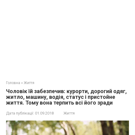
Головна
»
Життя
Чоловік їй забезпечив: курорти, дорогий одяг,
житло, машину, водія, статус і пристойне
життя. Тому вона терпить всі його зради
Дата публікації:
01.09.2018
Життя