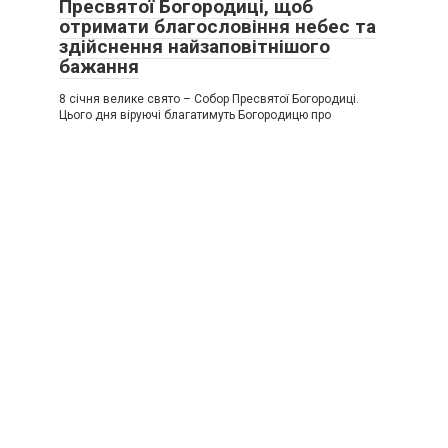
Пресвятої Богородиці, щоб
отримати благословіння небес та
здійснення найзаповітнішого
бажання
8 січня велике свято – Собор Пресвятої Богородиці.
Цього дня віруючі благатимуть Богородицю про