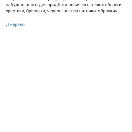
забудьте цього дня придбати освячені в церкві обереги:
хрестики, браслети, червоні плетені ниточки, образки».
Джерело.