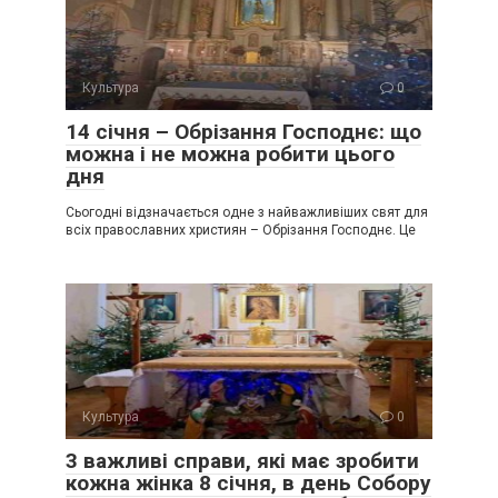
Культура
0
14 січня – Обрізання Господнє: що
можна і не можна робити цього
дня
Сьогодні відзначається одне з найважливіших свят для
всіх православних християн – Обрізання Господнє. Це
Культура
0
3 важливі справи, які має зробити
кожна жінка 8 січня, в день Собору