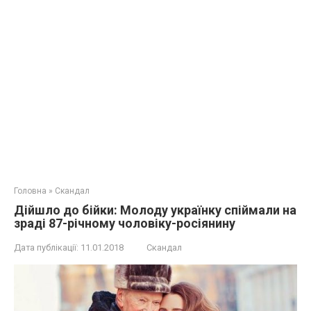
Головна
»
Скандал
Дійшло до бійки: Молоду українку спіймали на
зраді 87-річному чоловіку-росіянину
Дата публікації:
11.01.2018
Скандал