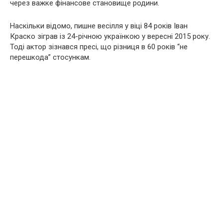
через важке фінансове становище родини.
Наскільки відомо, пишне весілля у віці 84 років Іван
Краско зіграв із 24-річною українкою у вересні 2015 року.
Тоді актор зізнався пресі, що різниця в 60 років “не
перешкода” стосункам.