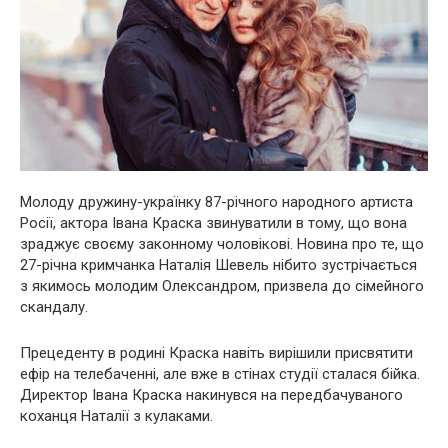
Молоду дружину-українку 87-річного народного артиста
Росії, актора Івана Краска звинуватили в тому, що вона
зраджує своєму законному чоловікові. Новина про те, що
27-річна кримчанка Наталія Шевель нібито зустрічається
з якимось молодим Олександром, призвела до сімейного
скандалу.
Прецеденту в родині Краска навіть вирішили присвятити
ефір на телебаченні, але вже в стінах студії сталася бійка.
Директор Івана Краска накинувся на передбачуваного
коханця Наталії з кулаками.