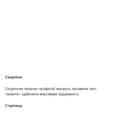
Скорпіон
Скорпіони творчих професій зможуть проявити свої
таланти і здійснити максимум задуманого.
Стрілець