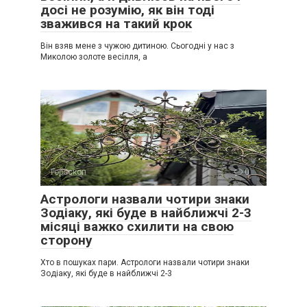
досі не розумію, як він тоді
зважився на такий крок
Він взяв мене з чужою дитиною. Сьогодні у нас з
Миколою золоте весілля, а
Гороскоп
0
Астрологи назвали чотири знаки
Зодіаку, які буде в найближчі 2-3
місяці важко схилити на свою
сторону
Хто в пошуках пари. Астрологи назвали чотири знаки
Зодіаку, які буде в найближчі 2-3