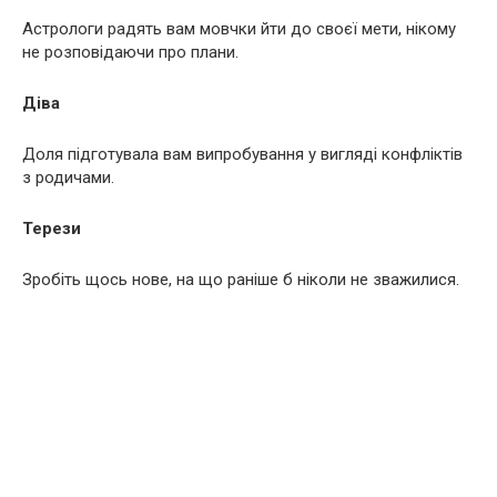
Астрологи радять вам мовчки йти до своєї мети, нікому
не розповідаючи про плани.
Діва
Доля підготувала вам випробування у вигляді конфліктів
з родичами.
Терези
Зробіть щось нове, на що раніше б ніколи не зважилися.