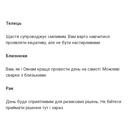
Телець
Щастя супроводжує сміливим. Вам варто навчитися
проявляти ініціативу, але не бути настирливими.
Близнюки
Вам, як і Овнам краще провести день на самоті. Можливі
сварки з близькими.
Рак
День буде сприятливим для ризикових рішень. Не бійтеся
приймати рішення тут і зараз.