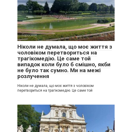
Гороскоп
0
Ніколи не думала, що моє життя з
чоловіком перетвориться на
трагікомедію. Це саме той
випадок коли було б смішно, якби
не було так сумно. Ми на межі
розлучення
Ніколи не думала, що моє життя з чоловіком
перетвориться на трагікомедію. Це саме той