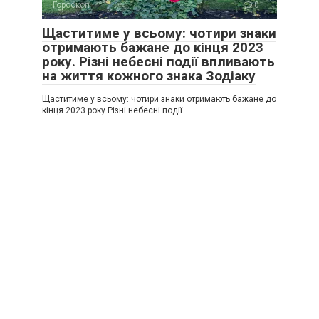
Гороскоп
0
Щаститиме у всьому: чотири знаки
отримають бажане до кінця 2023
року. Різні небесні події впливають
на життя кожного знака Зодіаку
Щаститиме у всьому: чотири знаки отримають бажане до
кінця 2023 року Різні небесні події