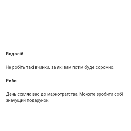
Водолій
Не робіть такі вчинки, за які вам потім буде соромно.
Риби
День схиляє вас до марнотратства. Можете зробити собі
значущий подарунок.