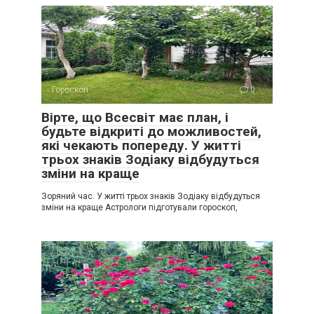
Гороскоп
0
Вірте, що Всесвіт має план, і
будьте відкриті до можливостей,
які чекають попереду. У житті
трьох знаків Зодіаку відбудуться
зміни на краще
Зоряний час. У житті трьох знаків Зодіаку відбудуться
зміни на краще Астрологи підготували гороскоп,