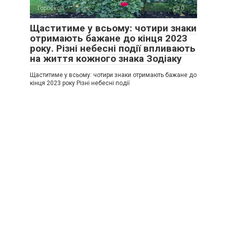
Гороскоп
0
Щаститиме у всьому: чотири знаки
отримають бажане до кінця 2023
року. Різні небесні події впливають
на життя кожного знака Зодіаку
Щаститиме у всьому: чотири знаки отримають бажане до
кінця 2023 року Різні небесні події