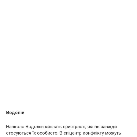
Водолій
Навколо Водоліїв киплять пристрасті, які не завжди
стосуються їх особисто. В епіцентр конфлікту можуть