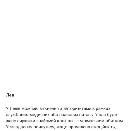
Лев
У Левів можливі зіткнення з авторитетами в рамках
службових, медичних або правових питань. У вас буде
шанс вирішити знайомий конфлікт з мінімальним збитком.
Ускладнення почнуться, якщо проявлена емоційність,