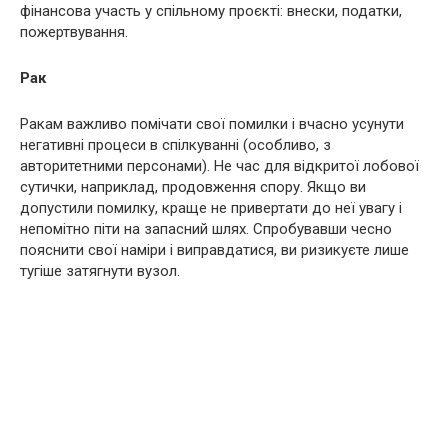
фінансова участь у спільному проєкті: внески, податки,
пожертвування.
Рак
Ракам важливо помічати свої помилки і вчасно усунути
негативні процеси в спілкуванні (особливо, з
авторитетними персонами). Не час для відкритої лобової
сутички, наприклад, продовження спору. Якщо ви
допустили помилку, краще не привертати до неї увагу і
непомітно піти на запасний шлях. Спробувавши чесно
пояснити свої наміри і виправдатися, ви ризикуєте лише
тугіше затягнути вузол.