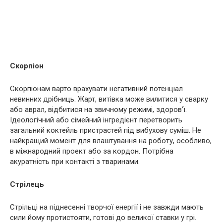
Скорпіон
Скорпіонам варто врахувати негативний потенціал
невинних дрібниць. Жарт, витівка може вилитися у сварку
або аврал, відбитися на звичному режимі, здоров’ї.
Ідеологічний або сімейний інгредієнт перетворить
загальний коктейль пристрастей під вибухову суміш. Не
найкращий момент для влаштування на роботу, особливо,
в міжнародний проект або за кордон. Потрібна
акуратність при контакті з тваринами.
Стрілець
Стрільці на піднесенні творчої енергії і не завжди мають
сили йому протистояти, готові до великої ставки у грі.