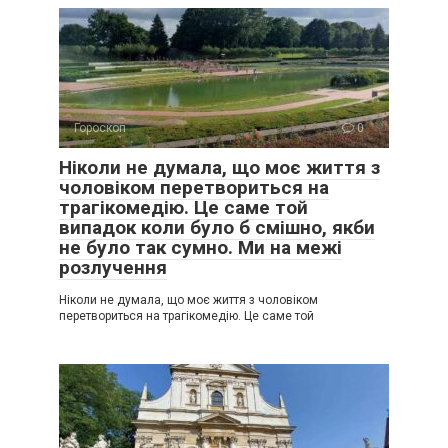
Гороскоп
0
Ніколи не думала, що моє життя з
чоловіком перетвориться на
трагікомедію. Це саме той
випадок коли було б смішно, якби
не було так сумно. Ми на межі
розлучення
Ніколи не думала, що моє життя з чоловіком
перетвориться на трагікомедію. Це саме той