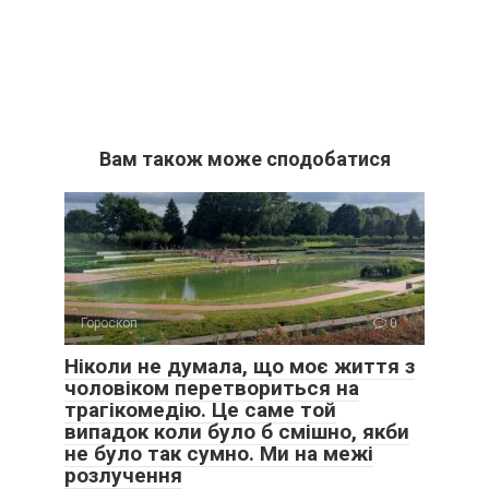
Вам також може сподобатися
Гороскоп
0
Ніколи не думала, що моє життя з
чоловіком перетвориться на
трагікомедію. Це саме той
випадок коли було б смішно, якби
не було так сумно. Ми на межі
розлучення