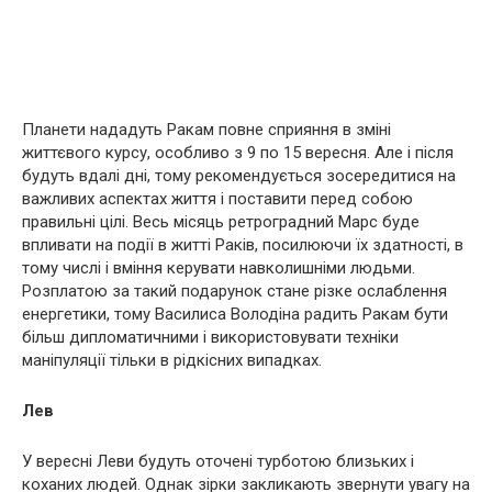
Планети нададуть Ракам повне сприяння в зміні
життєвого курсу, особливо з 9 по 15 вересня. Але і після
будуть вдалі дні, тому рекомендується зосередитися на
важливих аспектах життя і поставити перед собою
правильні цілі. Весь місяць ретроградний Марс буде
впливати на події в житті Раків, посилюючи їх здатності, в
тому числі і вміння керувати навколишніми людьми.
Розплатою за такий подарунок стане різке ослаблення
енергетики, тому Василиса Володіна радить Ракам бути
більш дипломатичними і використовувати техніки
маніпуляції тільки в рідкісних випадках.
Лев
У вересні Леви будуть оточені турботою близьких і
коханих людей. Однак зірки закликають звернути увагу на