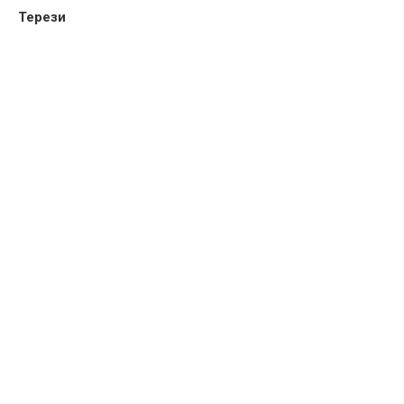
Терези