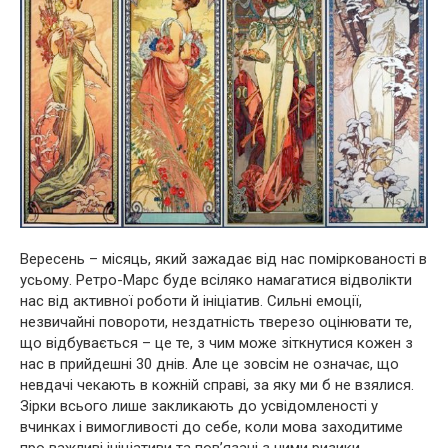
Вересень – місяць, який зажадає від нас поміркованості в
усьому. Ретро-Марс буде всіляко намагатися відволікти
нас від активної роботи й ініціатив. Сильні емоції,
незвичайні повороти, нездатність тверезо оцінювати те,
що відбувається – це те, з чим може зіткнутися кожен з
нас в прийдешні 30 днів. Але це зовсім не означає, що
невдачі чекають в кожній справі, за яку ми б не взялися.
Зірки всього лише закликають до усвідомленості у
вчинках і вимогливості до себе, коли мова заходитиме