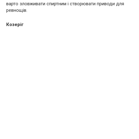
варто зловживати спиртним і створювати приводи для
ревнощів.
Козеріг