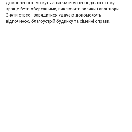
домовленості можуть закінчитися несподівано, тому
краще бути обережними, виключити ризики і авантюри.
Зняти стрес і зарядитися удачею допоможуть
відпочинок, благоустрій будинку та сімейні справи.