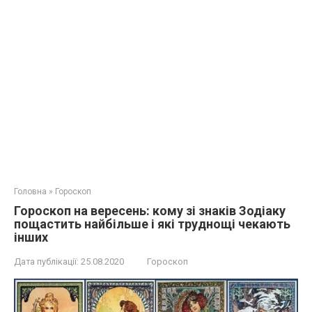
Головна
»
Гороскоп
Гороскоп на вересень: кому зі знаків Зодіаку
пощастить найбільше і які труднощі чекають
інших
Дата публікації:
25.08.2020
Гороскоп