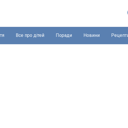
тя
Все про дітей
Поради
Новини
Рецепт