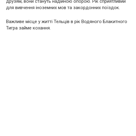
друзям, вони стануть надійною опорою. Рік сприятливий
для вивчення іноземних мов та закордонних поїздок.
Важливе місце у житті Тельців в рік Водяного Блакитного
Тигра займе кохання.