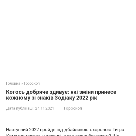
Головна
»
Гороскоп
Когось добряче здивує: які зміни принесе
кожному зі знаків Зодіаку 2022 рік
Дата публікації:
24.11.2021
Гороскоп
Наступний 2022 пройде під дбайливою охороною Тигра.