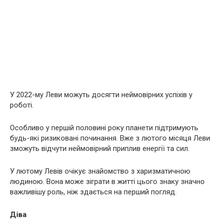
У 2022-му Леви можуть досягти неймовірних успіхів у
роботі.
Особливо у першій половині року планети підтримують
будь-які ризиковані починання. Вже з лютого місяця Леви
зможуть відчути неймовірний приплив енергії та сил.
У лютому Левів очікує знайомство з харизматичною
людиною. Вона може зіграти в житті цього знаку значно
важливішу роль, ніж здається на перший погляд.
Діва