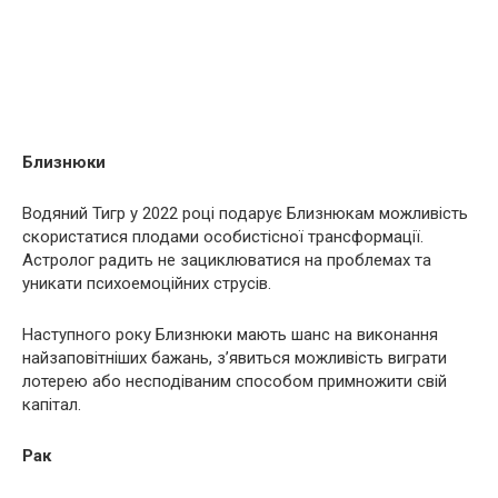
Близнюки
Водяний Тигр у 2022 році подарує Близнюкам можливість
скористатися плодами особистісної трансформації.
Астролог радить не зациклюватися на проблемах та
уникати психоемоційних струсів.
Наступного року Близнюки мають шанс на виконання
найзаповітніших бажань, з’явиться можливість виграти
лотерею або несподіваним способом примножити свій
капітал.
Рак