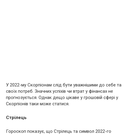
У 2022-му Скорпіонам слід бути уважнішими до себе та
своїх потреб. Значних успіхів чи втрат у фінансах не
прогнозується. Однак дещо цікаве у грошовій сфері у
Скорпіонів таки може статися.
Стрілець
Гороскоп показує, що Стрілець та символ 2022-го