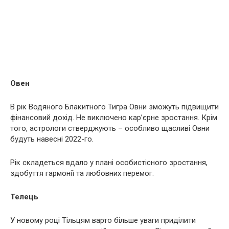
Овен
В рік Водяного Блакитного Тигра Овни зможуть підвищити
фінансовий дохід. Не виключено кар’єрне зростання. Крім
того, астрологи стверджують – особливо щасливі Овни
будуть навесні 2022-го.
Рік складеться вдало у плані особистісного зростання,
здобуття гармонії та любовних перемог.
Телець
У новому році Тільцям варто більше уваги приділити