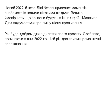
Новий 2022-й несе Діві безліч приємних моментів,
знайомств із новими цікавими людьми. Велика
ймовірність, що всі вони будуть із інших країн. Можливо,
Діва задумається про зміну місця проживання.
Рік буде добрим для відкриття свого проекту. Особливо,
починаючи з літа 2022-го. Цей рік дає приємні романтичні
переживання.