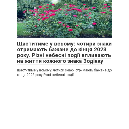
Гороскоп
0
Щаститиме у всьому: чотири знаки
отримають бажане до кінця 2023
року. Різні небесні події впливають
на життя кожного знака Зодіаку
Щаститиме у всьому: чотири знаки отримають бажане до
кінця 2023 року Різні небесні події