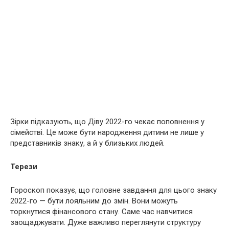
Зірки підказують, що Діву 2022-го чекає поповнення у
сімействі. Це може бути народження дитини не лише у
представників знаку, а й у близьких людей.
Терези
Гороскоп показує, що головне завдання для цього знаку
2022-го — бути лояльним до змін. Вони можуть
торкнутися фінансового стану. Саме час навчитися
заощаджувати. Дуже важливо переглянути структуру