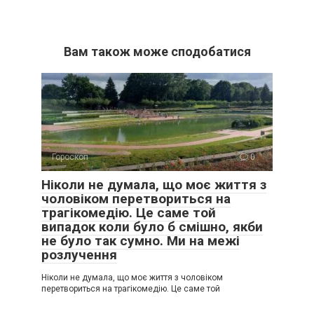
Вам також може сподобатися
Гороскоп
0
Ніколи не думала, що моє життя з
чоловіком перетвориться на
трагікомедію. Це саме той
випадок коли було б смішно, якби
не було так сумно. Ми на межі
розлучення
Ніколи не думала, що моє життя з чоловіком
перетвориться на трагікомедію. Це саме той