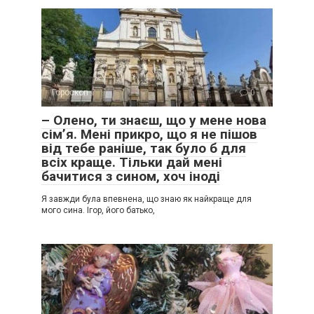
Гороскоп
0
– Олено, ти знаєш, що у мене нова
сім’я. Мені прикро, що я не пішов
від тебе раніше, так було б для
всіх краще. Тільки дай мені
бачитися з сином, хоч іноді
Я завжди була впевнена, що знаю як найкраще для
мого сина. Ігор, його батько,