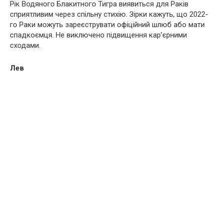
Рік Водяного Блакитного Тигра виявиться для Раків
сприятливим через спільну стихію. Зірки кажуть, що 2022-
го Раки можуть зареєструвати офіційний шлюб або мати
спадкоємця. Не виключено підвищення кар’єрними
сходами.
Лев