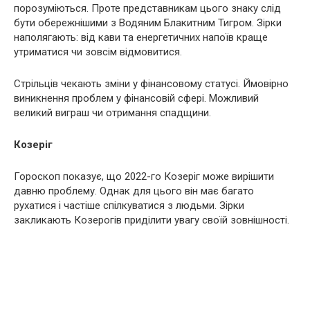
порозуміються. Проте представникам цього знаку слід
бути обережнішими з Водяним Блакитним Тигром. Зірки
наполягають: від кави та енергетичних напоїв краще
утриматися чи зовсім відмовитися.
Стрільців чекають зміни у фінансовому статусі. Ймовірно
виникнення проблем у фінансовій сфері. Можливий
великий виграш чи отримання спадщини.
Козеріг
Гороскоп показує, що 2022-го Козеріг може вирішити
давню проблему. Однак для цього він має багато
рухатися і частіше спілкуватися з людьми. Зірки
закликають Козерогів приділити увагу своїй зовнішності.