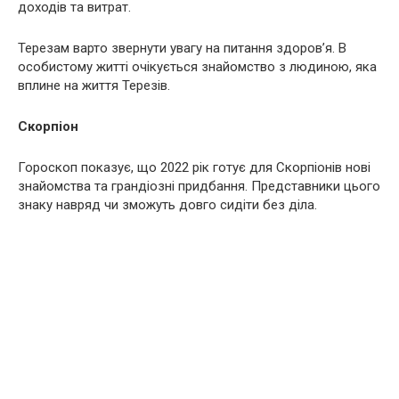
доходів та витрат.
Терезам варто звернути увагу на питання здоров’я. В
особистому житті очікується знайомство з людиною, яка
вплине на життя Терезів.
Скорпіон
Гороскоп показує, що 2022 рік готує для Скорпіонів нові
знайомства та грандіозні придбання. Представники цього
знаку навряд чи зможуть довго сидіти без діла.