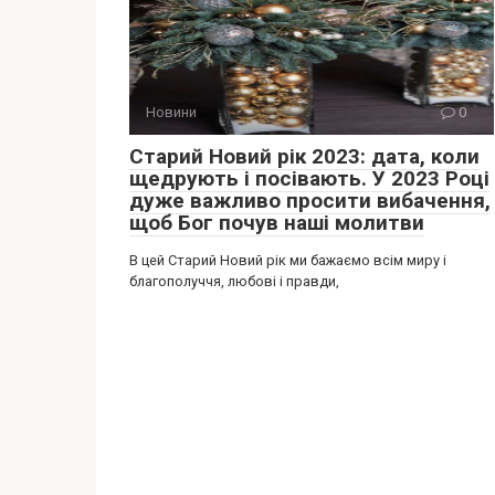
Новини
0
Старий Новий рік 2023: дата, коли
щедрують і посівають. У 2023 Році
дуже важливо просити вибачення,
щоб Бог почув наші молитви
В цей Старий Новий рік ми бажаємо всім миру і
благополуччя, любові і правди,