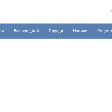
тя
Все про дітей
Поради
Новини
Рецепт