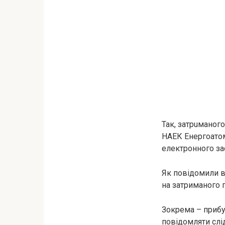
Так, затрuманого
НАЕК Енергоaтом
електронного за
Як повідомили в
на затриманого 
Зокрема – прибу
повідомляти слі