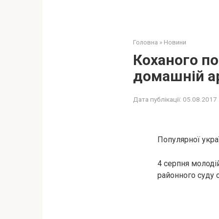
Головна
»
Новини
Коханого по
домашній а
Дата публікації:
05.08.2017
Популярної украї
4 серпня молоді
районного суду 