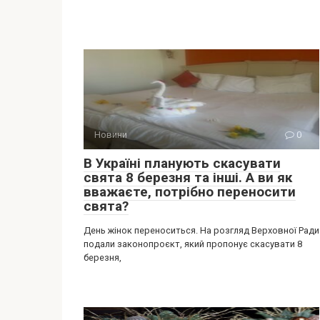
Новини
0
В Україні планують скасувати
свята 8 березня та інші. А ви як
вважаєте, потрібно переносити
свята?
День жінок переноситься. На розгляд Верховної Ради
подали законопроєкт, який пропонує скасувати 8
березня,