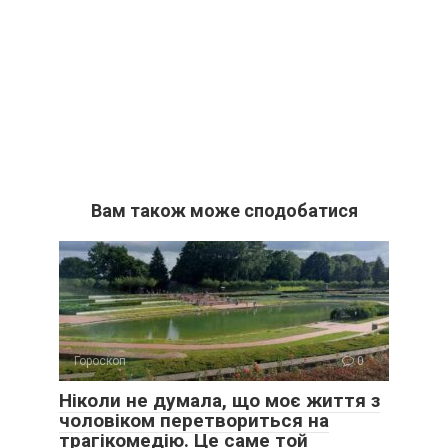
Вам також може сподобатися
Гороскоп
0
Ніколи не думала, що моє життя з
чоловіком перетвориться на
трагікомедію. Це саме той