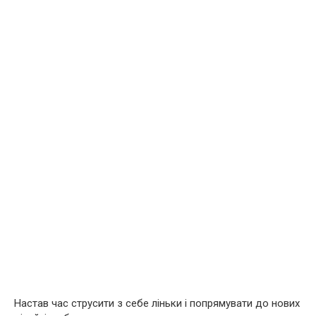
Настав час струсити з себе ліньки і попрямувати до нових