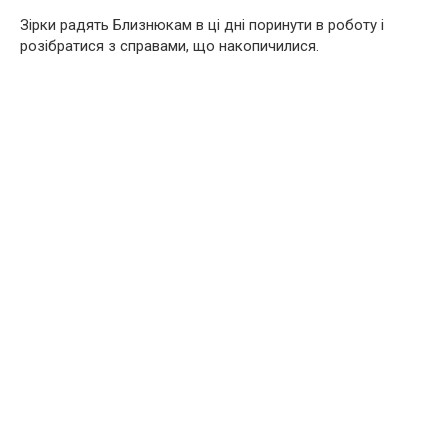
Зірки радять Близнюкам в ці дні поринути в роботу і
розібратися з справами, що накопичилися.