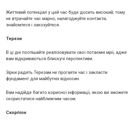
Життєвий потенціал у цей час буде досить високий, тому
не втрачайте час марно, налагоджуйте контакти,
знайомтеся і закохуйтеся.
Терези
В ці дні поспішайте реалізовувати свої потаємні мрії, адже
вам відкриваються блискучі перспективи.
Зірки радять Терезам не прогаяти час і закласти
фундамент для майбутніх відносин.
Вам надійде багато корисної інформації, якою ви зможете
скористатися найближчим часом.
Скорпіон