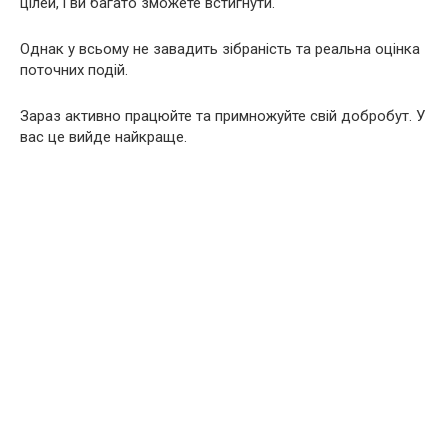
цілей, і ви багато зможете встигнути.
Однак у всьому не завадить зібраність та реальна оцінка
поточних подій.
Зараз активно працюйте та примножуйте свій добробут. У
вас це вийде найкраще.