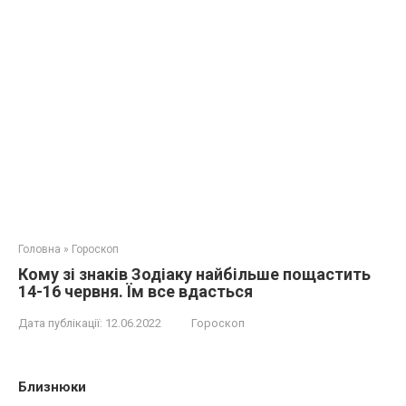
Головна
»
Гороскоп
Кому зі знаків Зодіаку найбільше пощастить
14-16 червня. Їм все вдасться
Дата публікації:
12.06.2022
Гороскоп
Близнюки