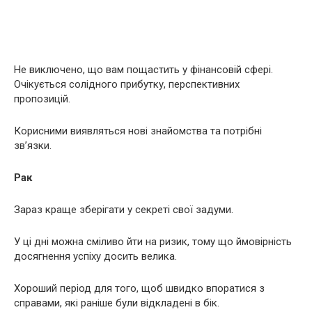
Не виключено, що вам пощастить у фінансовій сфері.
Очікується солідного прибутку, перспективних
пропозицій.
Корисними виявляться нові знайомства та потрібні
зв’язки.
Рак
Зараз краще зберігати у секреті свої задуми.
У ці дні можна сміливо йти на ризик, тому що ймовірність
досягнення успіху досить велика.
Хороший період для того, щоб швидко впоратися з
справами, які раніше були відкладені в бік.