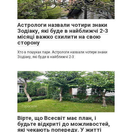
Гороскоп
0
Астрологи назвали чотири знаки
Зодіаку, які буде в найближчі 2-3
місяці важко схилити на свою
сторону
Хто в пошуках пари. Астрологи назвали чотири знаки
Зодіаку, які буде в найближчі 2-3
Гороскоп
0
Вірте, що Всесвіт має план, і
будьте відкриті до можливостей,
які чекають попереду. У житті