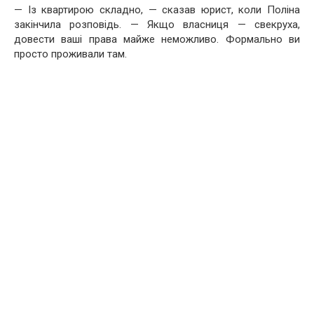
— Із квартирою складно, — сказав юрист, коли Поліна
закінчила розповідь. — Якщо власниця — свекруха,
довести ваші права майже неможливо. Формально ви
просто проживали там.