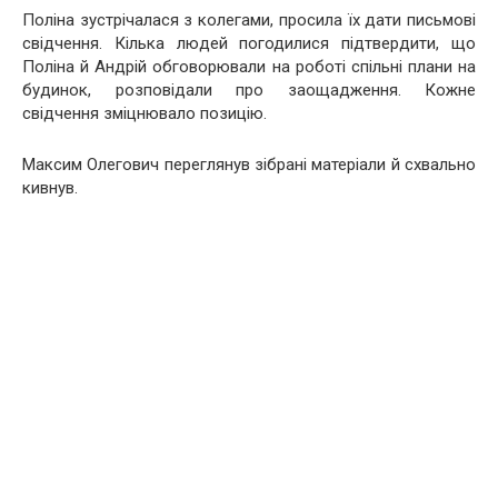
Поліна зустрічалася з колегами, просила їх дати письмові
свідчення. Кілька людей погодилися підтвердити, що
Поліна й Андрій обговорювали на роботі спільні плани на
будинок, розповідали про заощадження. Кожне
свідчення зміцнювало позицію.
Максим Олегович переглянув зібрані матеріали й схвально
кивнув.