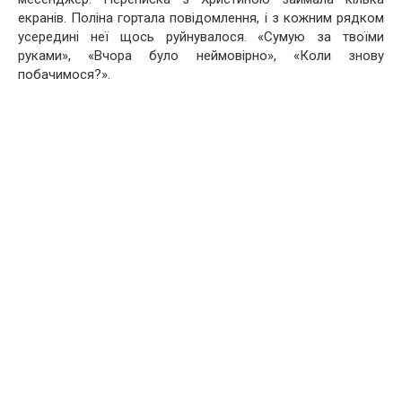
екранів. Поліна гортала повідомлення, і з кожним рядком
усередині неї щось руйнувалося. «Сумую за твоїми
руками», «Вчора було неймовірно», «Коли знову
побачимося?».