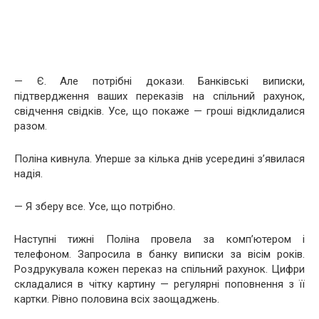
— Є. Але потрібні докази. Банківські виписки,
підтвердження ваших переказів на спільний рахунок,
свідчення свідків. Усе, що покаже — гроші відклидалися
разом.
Поліна кивнула. Уперше за кілька днів усередині з’явилася
надія.
— Я зберу все. Усе, що потрібно.
Наступні тижні Поліна провела за комп’ютером і
телефоном. Запросила в банку виписки за вісім років.
Роздрукувала кожен переказ на спільний рахунок. Цифри
складалися в чітку картину — регулярні поповнення з її
картки. Рівно половина всіх заощаджень.