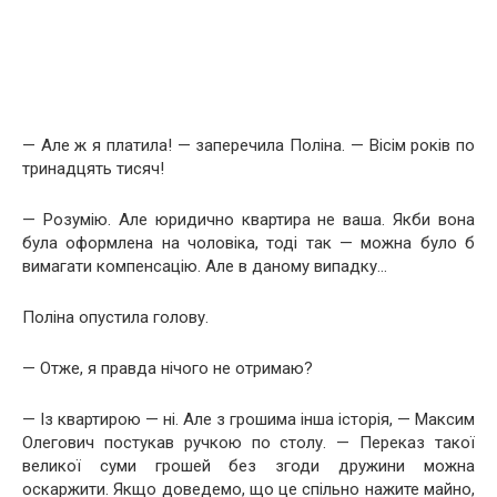
— Але ж я платила! — заперечила Поліна. — Вісім років по
тринадцять тисяч!
— Розумію. Але юридично квартира не ваша. Якби вона
була оформлена на чоловіка, тоді так — можна було б
вимагати компенсацію. Але в даному випадку…
Поліна опустила голову.
— Отже, я правда нічого не отримаю?
— Із квартирою — ні. Але з грошима інша історія, — Максим
Олегович постукав ручкою по столу. — Переказ такої
великої суми грошей без згоди дружини можна
оскаржити. Якщо доведемо, що це спільно нажите майно,