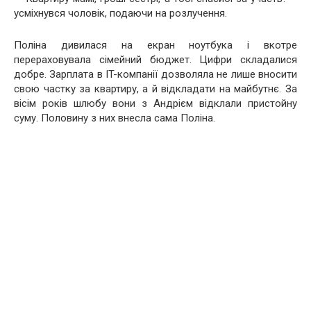
усміхнувся чоловік, подаючи на розлучення.
Поліна дивилася на екран ноутбука і вкотре
перераховувала сімейний бюджет. Цифри складалися
добре. Зарплата в IT-компанії дозволяла не лише вносити
свою частку за квартиру, а й відкладати на майбутнє. За
вісім років шлюбу вони з Андрієм відклали пристойну
суму. Половину з них внесла сама Поліна.