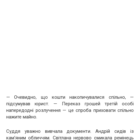
— Очевидно, що кошти накопичувалися спільно, —
підсумував юрист. — Переказ грошей третій особі
напередодні розлучення — це спроба приховати спільно
нажите майно.
Суддя уважно вивчала документи. Андрій сидів із
кам’яним обличчям. Світлана нервово смикала ремінець