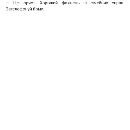
— Це юрист. Хороший фахівець із сімейних справ.
Зателефонуй йому.