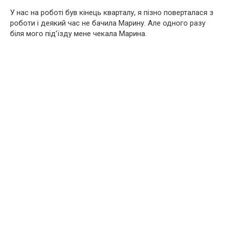
У нас на роботі був кінець кварталу, я пізно поверталася з
роботи і деякий час не бачила Марину. Але одного разу
біля мого під’їзду мене чекала Марина.