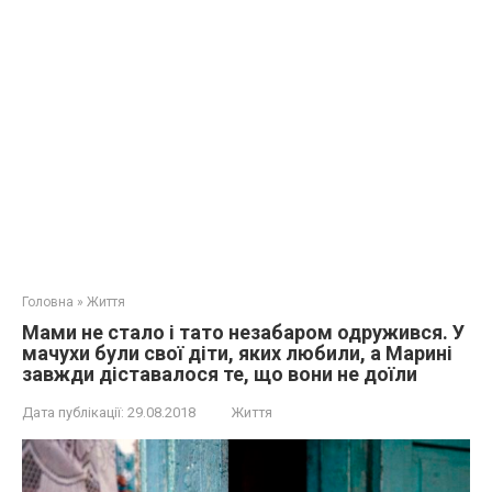
Головна
»
Життя
Мами не стало і тато незабаром одружився. У
мачухи були свої діти, яких любили, а Марині
завжди діставалося те, що вони не доїли
Дата публікації:
29.08.2018
Життя