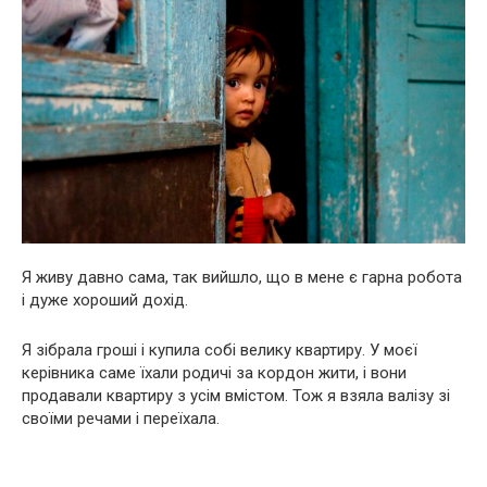
Я живу давно сама, так вийшло, що в мене є гарна робота
і дуже хороший дохід.
Я зібрала гроші і купила собі велику квартиру. У моєї
керівника саме їхали родичі за кордон жити, і вони
продавали квартиру з усім вмістом. Тож я взяла валізу зі
своїми речами і переїхала.