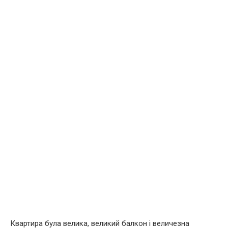
Квартира була велика, великий балкон і величезна