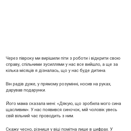
Через півроку ми вирішили піти з роботи і відкрити свою
справу, спільними зусиллями у нас все вийшло, а ще за
кілька місяців я дізналась, що у нас буде дитина.
Він радів дуже, у прямому розумінні, носив на руках,
дарував подарунки.
Його мама сказала мені: «Дякую, що зробила мого сина
щасливим«. У нас появився синочок, мій чоловік увесь
свій вільний час проводить з ним.
Скажу чесно, різниця у віці помітна лише в цифрах. У