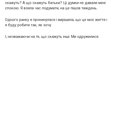
скажуть? А що скажуть батьки? Ці думки не давали мені
спокою. Я взяла час подумати, на це пішов тиждень.
Одного ранку я прокинулася і вирішила, що це моє життя і
я буду робити так, як хочу.
І, незважаючи на те, що скажуть інші. Ми одружилися.