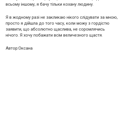
всьому іншому, я бачу тільки кохану людину.
Я в жодному разі не закликаю нікого слідувати за мною,
просто я дійшла до того часу, коли можу з гордістю
заявити, що абсолютно щаслива, не соромлячись
нічого. Я хочу побажати всім величезного щастя.
Автор:Оксана