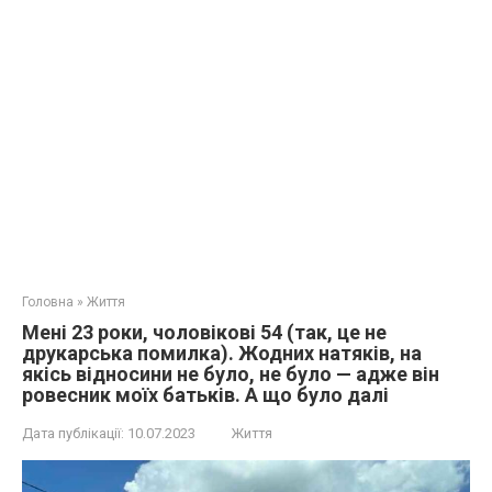
Головна
»
Життя
Мені 23 роки, чоловікові 54 (так, це не
друкарська помилка). Жодних натяків, на
якісь відносини не було, не було — адже він
ровесник моїх батьків. А що було далі
Дата публікації:
10.07.2023
Життя