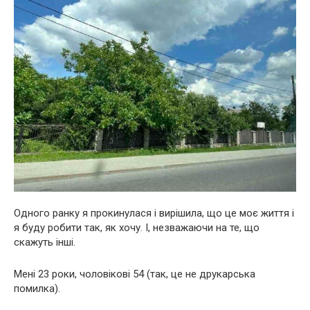
Одного ранку я прокинулася і вирішила, що це моє життя і
я буду робити так, як хочу. І, незважаючи на те, що
скажуть інші.
Мені 23 роки, чоловікові 54 (так, це не друкарська
помилка).