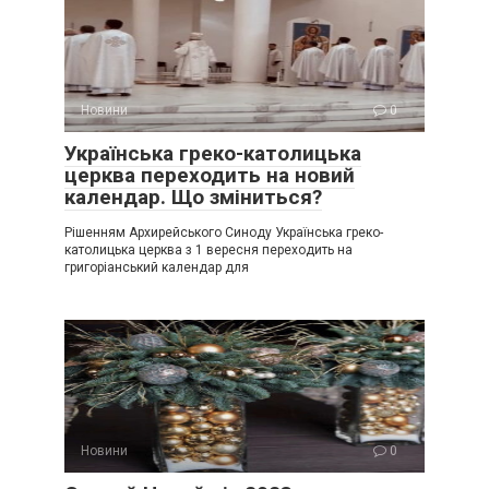
Новини
0
Українська греко-католицька
церква переходить на новий
календар. Що зміниться?
Рішенням Архирейського Синоду Українська греко-
католицька церква з 1 вересня переходить на
григоріанський календар для
Новини
0