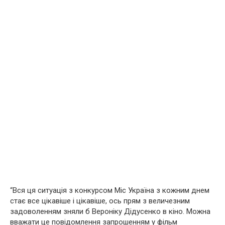
“Вся ця ситуація з конкурсом Міс Україна з кожним днем
стає все цікавіше і цікавіше, ось прям з величезним
задоволенням зняли б Вероніку Дідусенко в кіно. Можна
вважати це повідомлення запрошенням у фільм