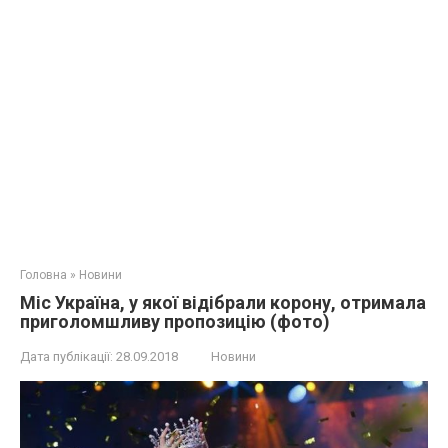
Головна
»
Новини
Міс Україна, у якої відібрали корону, отримала
приголомшливу пропозицію (фото)
Дата публікації:
28.09.2018
Новини