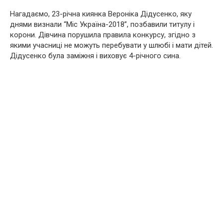
Нагадаємо, 23-річна киянка Вероніка Дідусенко, яку
днями визнали “Міс Україна-2018”, позбавили титулу і
корони. Дівчина порушила правила конкурсу, згідно з
якими учасниці не можуть перебувати у шлюбі і мати дітей.
Дідусенко була заміжня і виховує 4-річного сина.