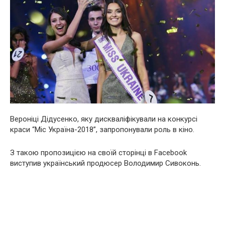
Вероніці Дідусенко, яку дискваліфікували на конкурсі
краси “Міс Україна-2018”, запропонували роль в кіно.
З такою пропозицією на своїй сторінці в Facebook
виступив український продюсер Володимир Сивоконь.