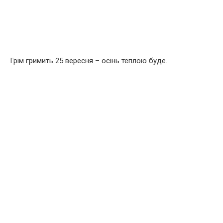
Грім гримить 25 вересня – осінь теплою буде.