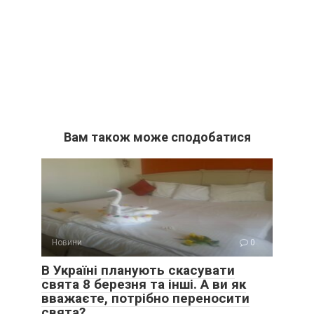
Вам також може сподобатися
Новини
0
В Україні планують скасувати
свята 8 березня та інші. А ви як
вважаєте, потрібно переносити
свята?