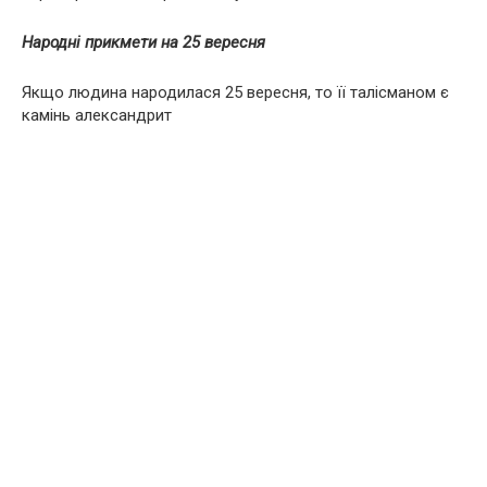
Народні прикмети на 25 вересня
Якщо людина народилася 25 вересня, то її талісманом є
камінь александрит