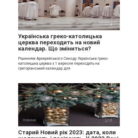
Новини
0
Українська греко-католицька
церква переходить на новий
календар. Що зміниться?
Рішенням Архирейського Синоду Українська греко-
католицька церква з 1 вересня переходить на
григоріанський календар для
Новини
0
Старий Новий рік 2023: дата, коли