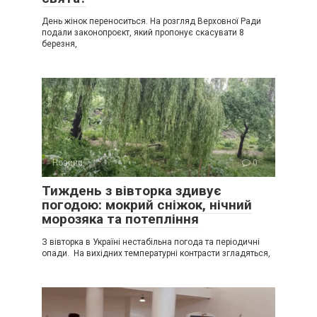
День жінок переноситься. На розгляд Верховної Ради
подали законопроєкт, який пропонує скасувати 8
березня,
Новини
0
Тиждень з вівторка здивує
погодою: мокрий сніжок, нічний
морозяка та потепління
З вівторка в Україні нестабільна погода та періодичні
опади. На вихідних температурні контрасти згладяться,