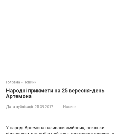
Головна
»
Новини
Народні прикмети на 25 вересня-день
Артемона
Дата публікації:
25.09.2017
Новини
У народі Артемона називали змiйовик, оскільки