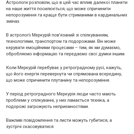
Астрологи розповіли, що в цей час вплив далекої планети
на наше життя посилюється, що може спричинити
непорозуміння та краще бути стриманими в кардинальних
змінах.
В астрології Меркурій пов’язаний зі спілкуванням,
технологіями, транспортом та подорожами. Він може
керувати емоційними процесами – тим, як ми думаємо,
обробляємо інформацію та передаємо свої думки іншим.
Коли Меркурій перебуває у ретроградному русі, кажуть,
що його енергія перевернута чи спрямована всередину,
що може спричинити плутанину та непорозуміння.
У період ретроградного Меркурія люди часто мають
проблеми у спілкуванні, у них ламається техніка, а
подорожі загрожують неприємностями.
Важливі повідомлення та листи можуть губитися, а
зустрічі скасовуватися.