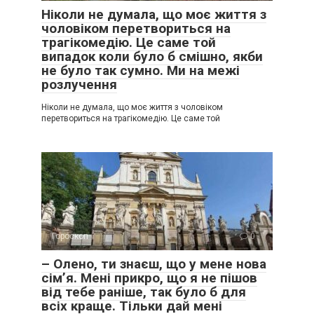
Ніколи не думала, що моє життя з
чоловіком перетвориться на
трагікомедію. Це саме той
випадок коли було б смішно, якби
не було так сумно. Ми на межі
розлучення
Ніколи не думала, що моє життя з чоловіком
перетвориться на трагікомедію. Це саме той
Гороскоп
0
– Олено, ти знаєш, що у мене нова
сім’я. Мені прикро, що я не пішов
від тебе раніше, так було б для
всіх краще. Тільки дай мені