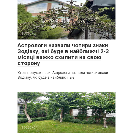
Гороскоп
0
Астрологи назвали чотири знаки
Зодіаку, які буде в найближчі 2-3
місяці важко схилити на свою
сторону
Хто в пошуках пари. Астрологи назвали чотири знаки
Зодіаку, які буде в найближчі 2-3
Гороскоп
0