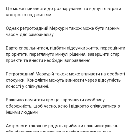
Це може призвести до розчарування та відчуття втрати
контролю над життям.
Однак ретроградний Меркурій також може бути гарним
часом для самоаналізу.
Варто сповільнитися, підбити підсумки життя, переоцінити
пріоритети, переглянути минулі рішення, завершити старі
проекти та внести необхідні виправлення.
Ретроградний Меркурій також може впливати на особисті
стосунки. Конфлікти можуть виникати через відсутність
ясності у спілкуванні.
Важливо пам’ятати про це і проявляти особливу
обережність, щоб чесно, ясно і відкрито спілкуватися з
іншими людьми.
Астрологи також не радять приймати важливих рішень