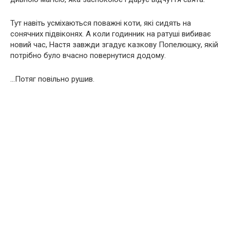
Тут навіть усміхаються поважні коти, які сидять на
сонячних підвіконях. А коли годинник на ратуші вибиває
новий час, Настя завжди згадує казкову Попелюшку, якій
потрібно було вчасно повернутися додому.
…Потяг повільно рушив.