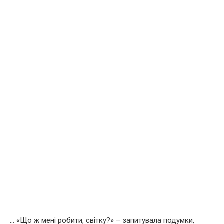
… «Що ж мені робити, cвiтку?» – запитувала подумки,