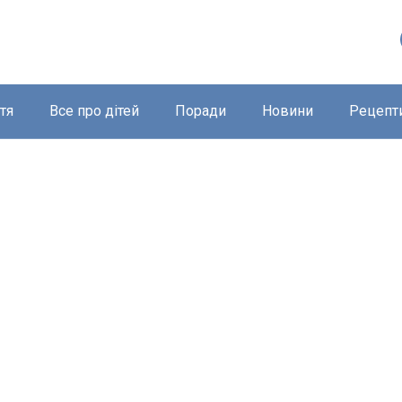
тя
Все про дітей
Поради
Новини
Рецепт