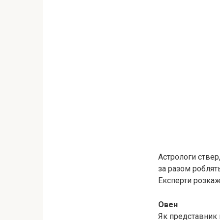
Астрологи ствер
за разом роблять
Експерти розкаж
Овен
Як представник в