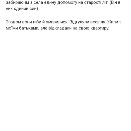
забираю їм з села єдину допомогу на старості літ. (Він в
них єдиний син).
Згодом вони ніби й змирилися. Відгуляли весілля. Жили з
моїми батьками, але відкладали на свою квартиру.