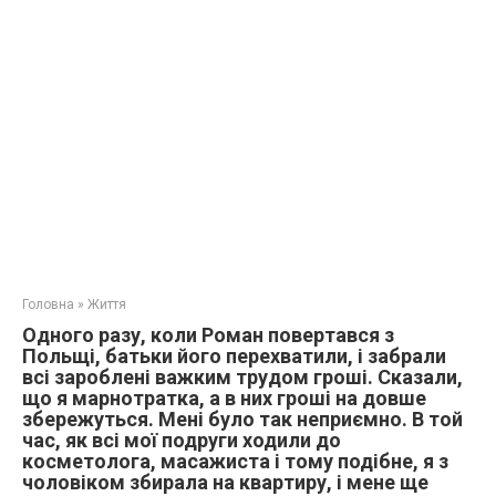
Головна
»
Життя
Одного разу, коли Роман повертався з
Польщі, батьки його перехватили, і забрали
всі зароблені важким трудом гроші. Сказали,
що я марнотратка, а в них гроші на довше
збережуться. Мені було так неприємно. В той
час, як всі мої подруги ходили до
косметолога, масажиста і тому подібне, я з
чоловіком збирала на квартиру, і мене ще