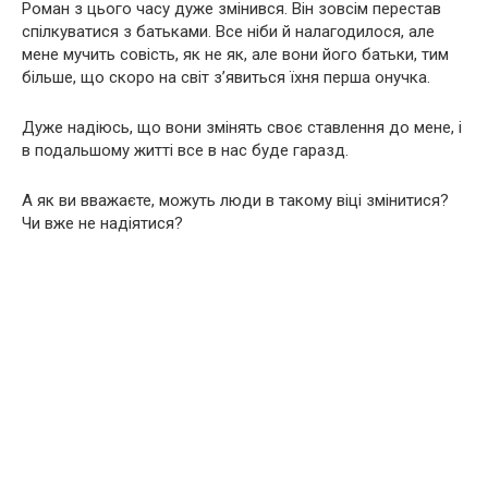
Роман з цього часу дуже змінився. Він зовсім перестав
спілкуватися з батьками. Все ніби й налагодилося, але
мене мучить совість, як не як, але вони його батьки, тим
більше, що скоро на світ з’явиться їхня перша онучка.
Дуже надіюсь, що вони змінять своє ставлення до мене, і
в подальшому житті все в нас буде гаразд.
А як ви вважаєте, можуть люди в такому віці змінитися?
Чи вже не надіятися?