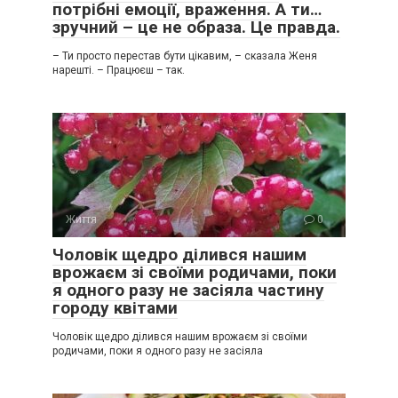
потрібні емоції, враження. А ти…
зручний – це не образа. Це правда.
– Ти просто перестав бути цікавим, – сказала Женя
нарешті. – Працюєш – так.
Життя
0
Чоловік щедро ділився нашим
врожаєм зі своїми родичами, поки
я одного разу не засіяла частину
городу квітами
Чоловік щедро ділився нашим врожаєм зі своїми
родичами, поки я одного разу не засіяла