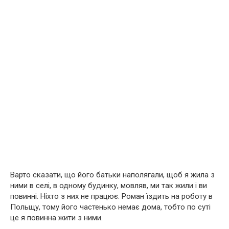
Варто сказати, що його батьки наполягали, щоб я жила з
ними в селі, в одному будинку, мовляв, ми так жили і ви
повинні. Ніхто з них не працює. Роман їздить на роботу в
Польщу, тому його частенько немає дома, тобто по суті
це я повинна жити з ними.