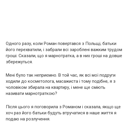
Одного разу, коли Роман повертався з Польщі, батьки
його перехватили, і забрали всі зароблені важким трудом
гроші. Сказали, що я марнотратка, а в них гроші на довше
збережуться.
Мені було так неприємно. В той час, як всі мої подруги
ходили до косметолога, масажиста і тому подібне, я з
чоловіком збирала на квартиру, і мене ще сміють
називати марнотраткою?
Після цього я поговорила з Романом і сказала, якщо ще
хоч раз його батьки будуть втручатися в наше життя я
подаю на розлучення.