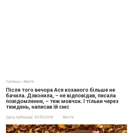
Головна
»
Життя
Після того вечора Ася коханого більше не
бачила. Дзвонила, – не відповідав, писала
повідомлення, – теж мовчок. І тільки через
тиждень, написав їй смс
Дата публікації:
30.09.2018
Життя