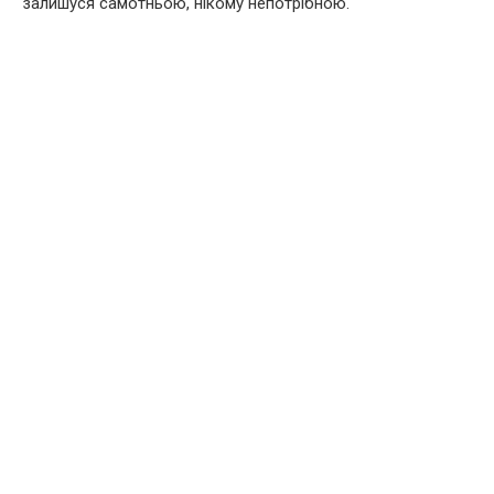
залишуся самотньою, нікому непотрібною.