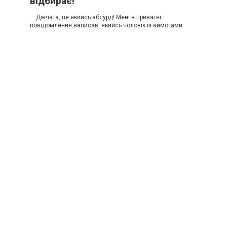
відбирає!
— Дівчата, це якийсь абсурд! Мені в приватні
повідомлення написав якийсь чоловік із вимогами